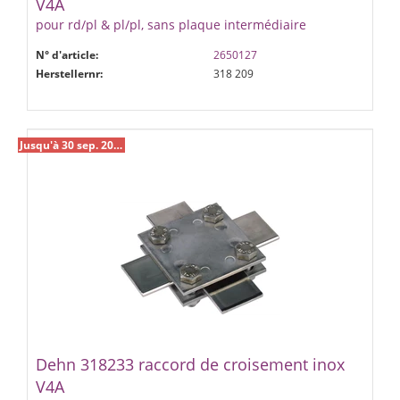
V4A
pour rd/pl & pl/pl, sans plaque intermédiaire
N° d'article:
2650127
Herstellernr:
318 209
Jusqu'à 30 sep. 2026 %
Dehn 318233 raccord de croisement inox
V4A