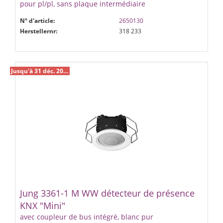
pour pl/pl, sans plaque intermédiaire
N° d'article:
2650130
Herstellernr:
318 233
Jusqu'à 31 déc. 2026 %
Jung 3361-1 M WW détecteur de présence
KNX "Mini"
avec coupleur de bus intégré, blanc pur