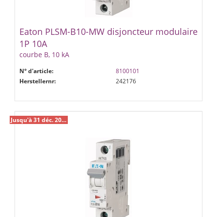
Eaton PLSM-B10-MW disjoncteur modulaire
1P 10A
courbe B, 10 kA
N° d'article:
8100101
Herstellernr:
242176
Jusqu'à 31 déc. 2026 %