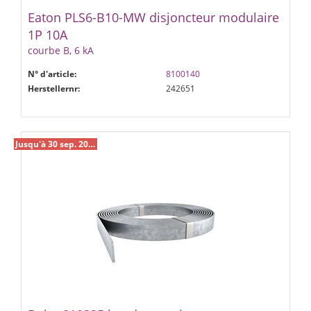
Eaton PLS6-B10-MW disjoncteur modulaire
1P 10A
courbe B, 6 kA
N° d'article:
8100140
Herstellernr:
242651
Jusqu'à 30 sep. 2026 %