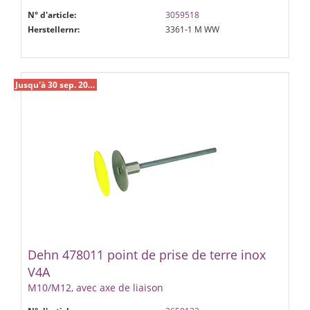
N° d'article:
3059518
Herstellernr:
3361-1 M WW
Jusqu'à 30 sep. 2026 %
Dehn 478011 point de prise de terre inox
V4A
M10/M12, avec axe de liaison