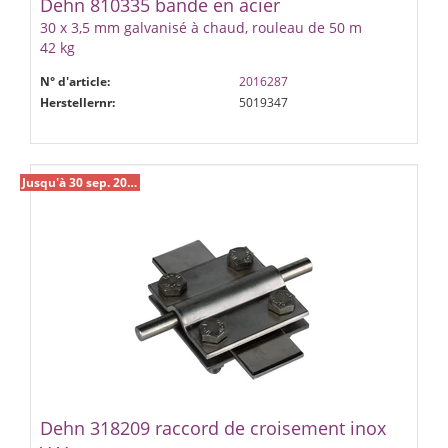
Dehn 810335 bande en acier
30 x 3,5 mm galvanisé à chaud, rouleau de 50 m
42 kg
N° d'article:
2016287
Herstellernr:
5019347
Jusqu'à 30 sep. 2026 %
Dehn 318209 raccord de croisement inox