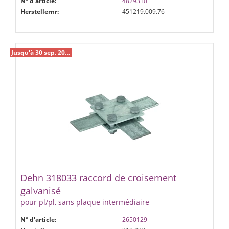
N° d'article:
4829310
Herstellernr:
451219.009.76
Jusqu'à 30 sep. 2026 %
Dehn 318033 raccord de croisement
galvanisé
pour pl/pl, sans plaque intermédiaire
N° d'article:
2650129