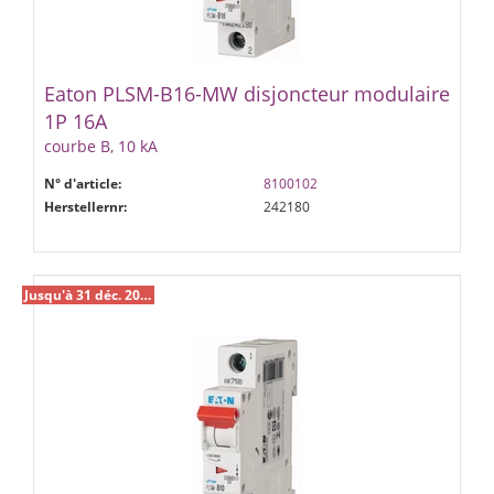
Eaton PLSM-B16-MW disjoncteur modulaire
1P 16A
courbe B, 10 kA
N° d'article:
8100102
Herstellernr:
242180
Jusqu'à 31 déc. 2026 %