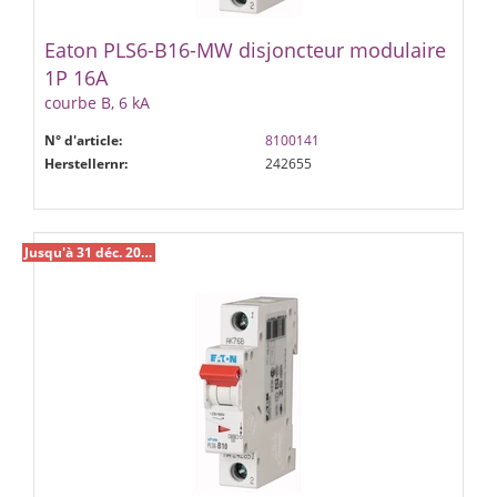
Eaton PLS6-B16-MW disjoncteur modulaire
1P 16A
courbe B, 6 kA
N° d'article:
8100141
Herstellernr:
242655
Jusqu'à 31 déc. 2026 %