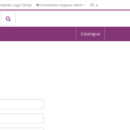
mande Login Shop
Connexion espace client
FR
Catalogue