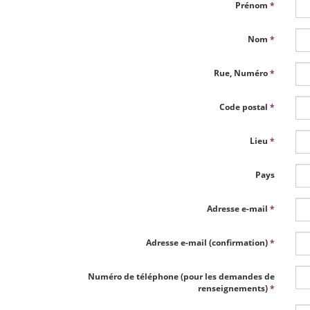
Prénom
*
Nom
*
Rue, Numéro
*
Code postal
*
Lieu
*
Pays
Adresse e-mail
*
Adresse e-mail (confirmation)
*
Numéro de téléphone (pour les demandes de
renseignements)
*