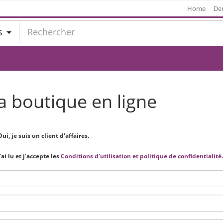
Home
De
s
a boutique en ligne
ui, je suis un client d'affaires.
'ai lu et j'accepte les
Conditions d'utilisation et politique de confidentialité
.