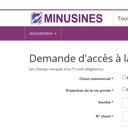
Tou
Assortiment
Demande d'accès à l
Les champs marqués d'un (*) sont obligatoires.
O
Client commercial
*
J
Protection de la vie privée
*
Société
*
N° client
*