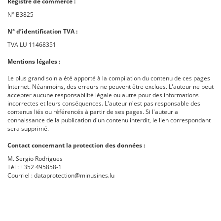
Registre de commerce :
N° B3825
N° d’identification TVA :
TVA LU 11468351
Mentions légales :
Le plus grand soin a été apporté à la compilation du contenu de ces pages
Internet. Néanmoins, des erreurs ne peuvent être exclues. L'auteur ne peut
accepter aucune responsabilité légale ou autre pour des informations
incorrectes et leurs conséquences. L'auteur n'est pas responsable des
contenus liés ou référencés à partir de ses pages. Si l'auteur a
connaissance de la publication d'un contenu interdit, le lien correspondant
sera supprimé.
Contact concernant la protection des données :
M. Sergio Rodrigues
Tél : +352 495858-1
Courriel : dataprotection@minusines.lu