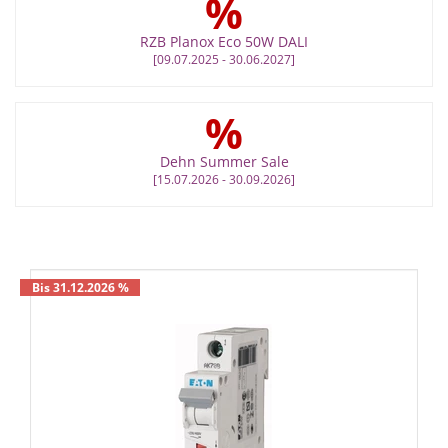
%
RZB Planox Eco 50W DALI
[09.07.2025 - 30.06.2027]
%
Dehn Summer Sale
[15.07.2026 - 30.09.2026]
Bis 31.12.2026 %