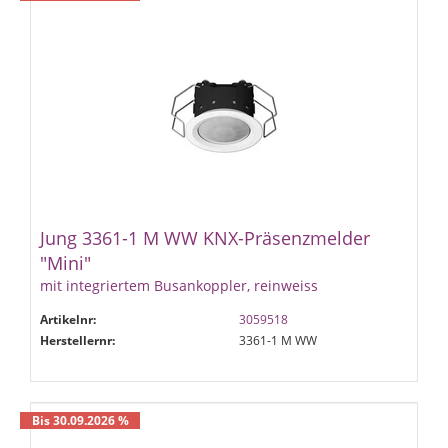
Jung 3361-1 M WW KNX-Präsenzmelder
"Mini"
mit integriertem Busankoppler, reinweiss
Artikelnr:
3059518
Herstellernr:
3361-1 M WW
Bis 30.09.2026 %