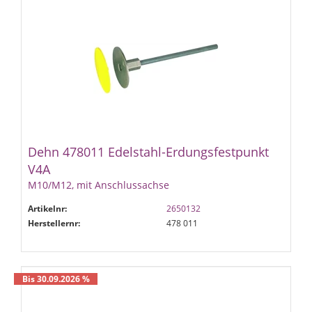
Dehn 478011 Edelstahl-Erdungsfestpunkt
V4A
M10/M12, mit Anschlussachse
Artikelnr:
2650132
Herstellernr:
478 011
Bis 30.09.2026 %