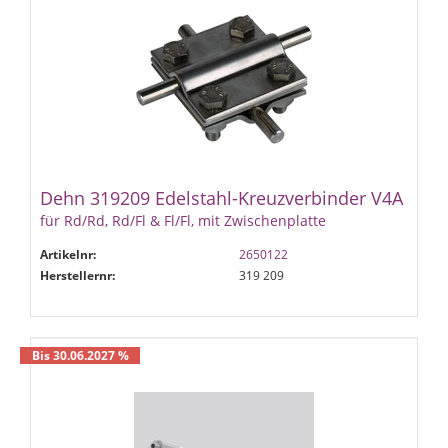
Dehn 319209 Edelstahl-Kreuzverbinder V4A
für Rd/Rd, Rd/Fl & Fl/Fl, mit Zwischenplatte
Artikelnr:
2650122
Herstellernr:
319 209
Bis 30.06.2027 %