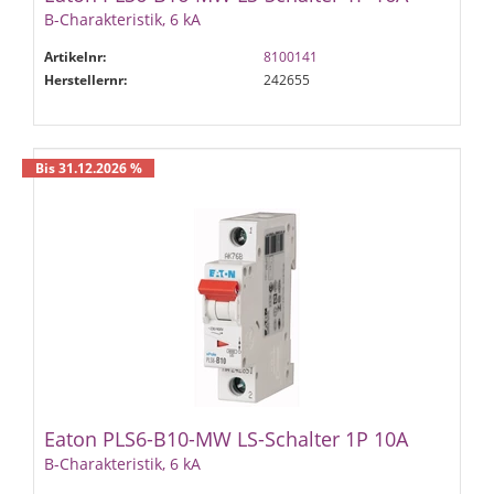
B-Charakteristik, 6 kA
Artikelnr:
8100141
Herstellernr:
242655
Bis 31.12.2026 %
Eaton PLS6-B10-MW LS-Schalter 1P 10A
B-Charakteristik, 6 kA