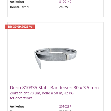
Artikelnr:
8100140
Herstellernr:
242651
Bis 30.09.2026 %
Dehn 810335 Stahl-Bandeisen 30 x 3,5 mm
Zinkschicht 70 µm, Rolle à 50 m, 42 KG
feuerverzinkt
Artikelnr:
2016287