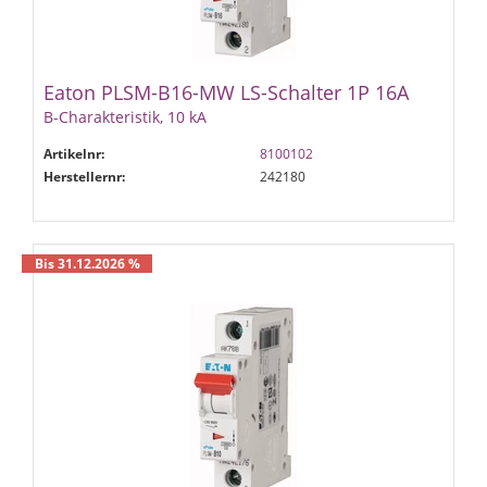
Eaton PLSM-B16-MW LS-Schalter 1P 16A
B-Charakteristik, 10 kA
Artikelnr:
8100102
Herstellernr:
242180
Bis 31.12.2026 %