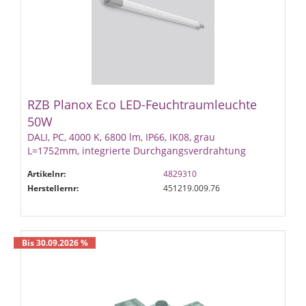
RZB Planox Eco LED-Feuchtraumleuchte
50W
DALI, PC, 4000 K, 6800 lm, IP66, IK08, grau
L=1752mm, integrierte Durchgangsverdrahtung
Artikelnr:
4829310
Herstellernr:
451219.009.76
Bis 30.09.2026 %