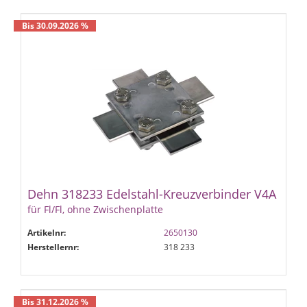
Bis 30.09.2026 %
Dehn 318233 Edelstahl-Kreuzverbinder V4A
für Fl/Fl, ohne Zwischenplatte
Artikelnr:
2650130
Herstellernr:
318 233
Bis 31.12.2026 %