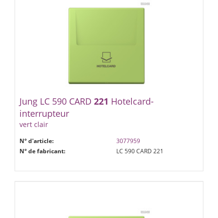
Jung LC 590 CARD
221
Hotelcard-
interrupteur
vert clair
N° d'article:
3077959
N° de fabricant:
LC 590 CARD 221