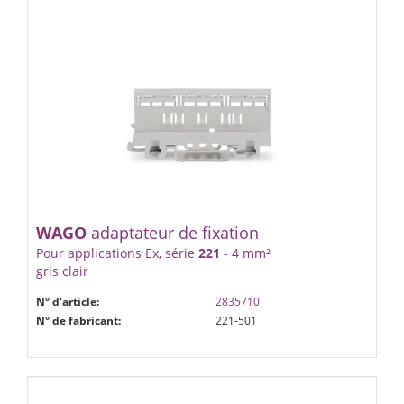
WAGO
adaptateur de fixation
Pour applications Ex, série
221
- 4 mm²
gris clair
N° d'article:
2835710
N° de fabricant:
221-501