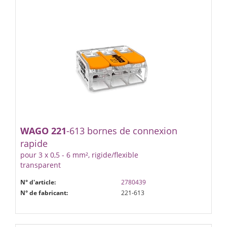
WAGO
221
-613 bornes de connexion
rapide
pour 3 x 0,5 - 6 mm², rigide/flexible
transparent
N° d'article:
2780439
N° de fabricant:
221-613