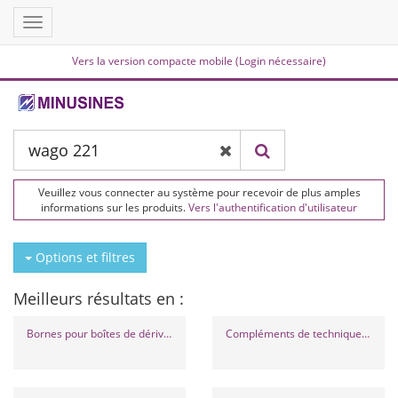
Toggle
navigation
Vers la version compacte mobile (Login nécessaire)
Veuillez vous connecter au système pour recevoir de plus amples
informations sur les produits.
Vers l'authentification d'utilisateur
Options et filtres
Meilleurs résultats en :
Bornes pour boîtes de dérivation
Compléments de technique de serrage