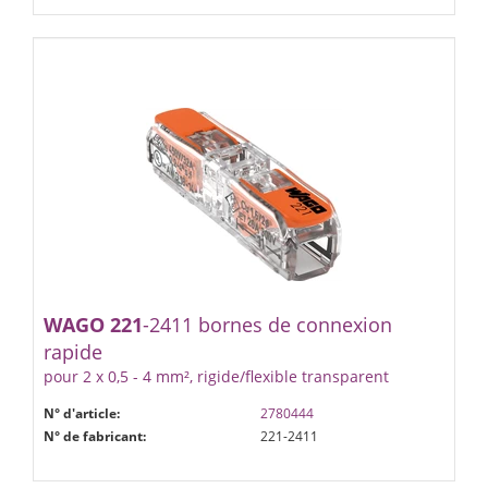
WAGO
221
-2411 bornes de connexion
rapide
pour 2 x 0,5 - 4 mm², rigide/flexible transparent
N° d'article:
2780444
N° de fabricant:
221-2411