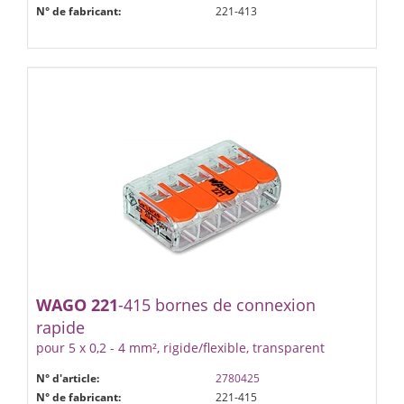
N° de fabricant:
221-413
WAGO
221
-415 bornes de connexion
rapide
pour 5 x 0,2 - 4 mm², rigide/flexible, transparent
N° d'article:
2780425
N° de fabricant:
221-415