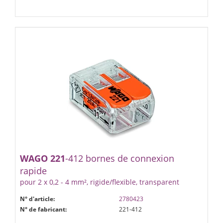
WAGO
221
-412 bornes de connexion
rapide
pour 2 x 0,2 - 4 mm², rigide/flexible, transparent
N° d'article:
2780423
N° de fabricant:
221-412