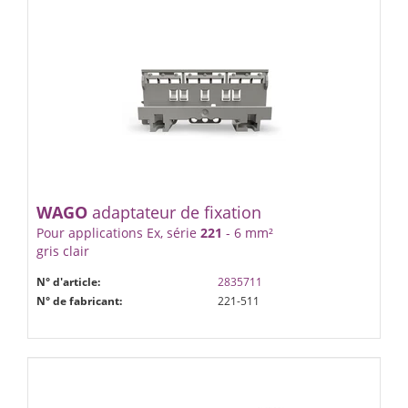
WAGO
adaptateur de fixation
Pour applications Ex, série
221
- 6 mm²
gris clair
N° d'article:
2835711
N° de fabricant:
221-511