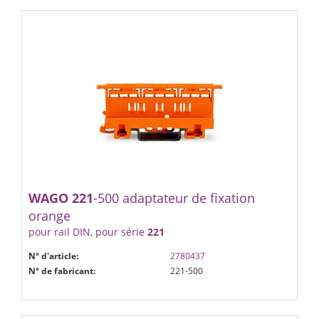
WAGO
221
-500 adaptateur de fixation
orange
pour rail DIN, pour série
221
N° d'article:
2780437
N° de fabricant:
221-500