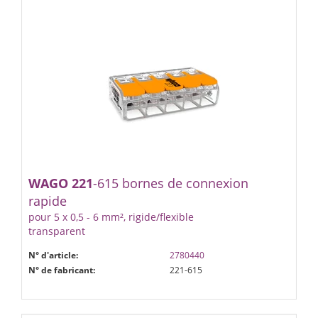
WAGO
221
-615 bornes de connexion
rapide
pour 5 x 0,5 - 6 mm², rigide/flexible
transparent
N° d'article:
2780440
N° de fabricant:
221-615