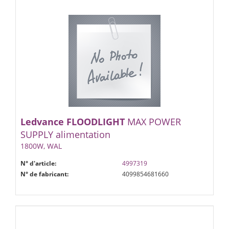
Ledvance
FLOODLIGHT
MAX POWER
SUPPLY alimentation
1800W, WAL
N° d'article:
4997319
N° de fabricant:
4099854681660