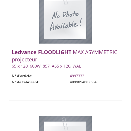
Ledvance
FLOODLIGHT
MAX ASYMMETRIC
projecteur
65 x 120, 600W, 857, A65 x 120, WAL
N° d'article:
4997332
N° de fabricant:
4099854682384