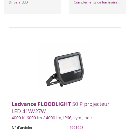
Drivers LED
Compléments de luminaires extérieurs
Ledvance
FLOODLIGHT
50 P projecteur
LED 41W/27W
4000 K, 6000 lm / 4000 lm, IP66, sym., noir
N° d'article:
4991623