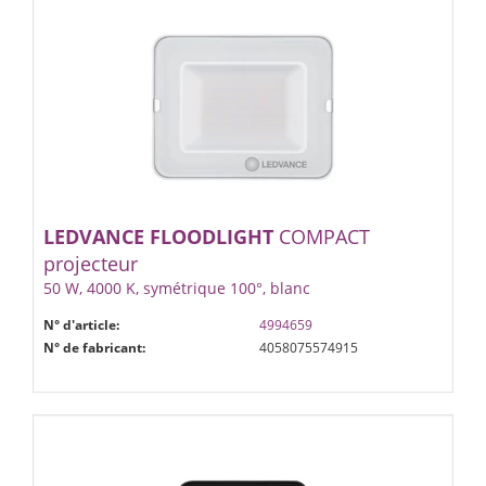
LEDVANCE
FLOODLIGHT
COMPACT
projecteur
50 W, 4000 K, symétrique 100°, blanc
N° d'article:
4994659
N° de fabricant:
4058075574915