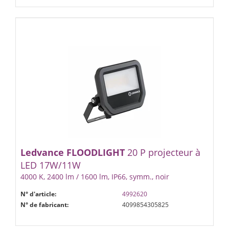
Ledvance
FLOODLIGHT
20 P projecteur à
LED 17W/11W
4000 K, 2400 lm / 1600 lm, IP66, symm., noir
N° d'article:
4992620
N° de fabricant:
4099854305825