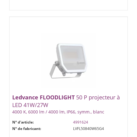
Ledvance
FLOODLIGHT
50 P projecteur à
LED 41W/27W
4000 K, 6000 lm / 4000 lm, IP66, symm., blanc
N° d'article:
4991624
N° de fabricant:
LVFL50840W65G4