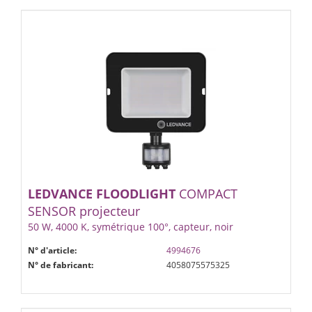
LEDVANCE
FLOODLIGHT
COMPACT
SENSOR projecteur
50 W, 4000 K, symétrique 100°, capteur, noir
N° d'article:
4994676
N° de fabricant:
4058075575325