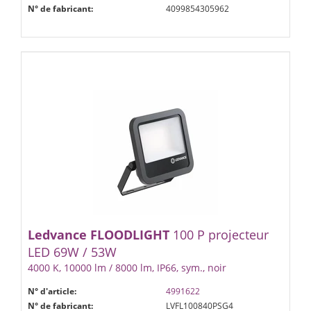
N° de fabricant:
4099854305962
Ledvance
FLOODLIGHT
100 P projecteur
LED 69W / 53W
4000 K, 10000 lm / 8000 lm, IP66, sym., noir
N° d'article:
4991622
N° de fabricant:
LVFL100840PSG4