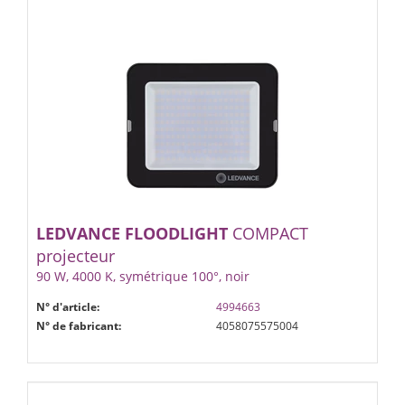
LEDVANCE
FLOODLIGHT
COMPACT
projecteur
90 W, 4000 K, symétrique 100°, noir
N° d'article:
4994663
N° de fabricant:
4058075575004