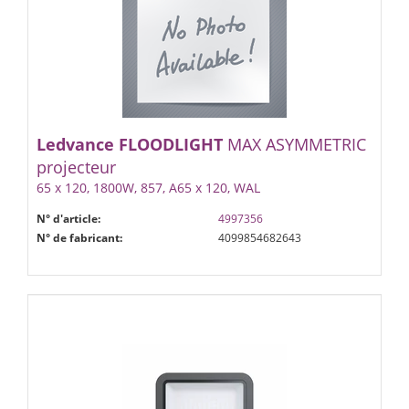
Ledvance
FLOODLIGHT
MAX ASYMMETRIC
projecteur
65 x 120, 1800W, 857, A65 x 120, WAL
N° d'article:
4997356
N° de fabricant:
4099854682643