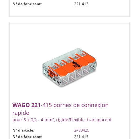
N° de fabricant:
221-413
WAGO
221
-415 bornes de connexion
rapide
pour 5 x 0,2 - 4 mm², rigide/flexible, transparent
N° d'article:
2780425
N° de fabricant:
221-415