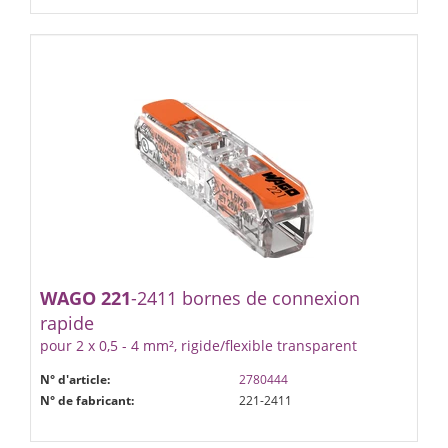
WAGO
221
-2411 bornes de connexion
rapide
pour 2 x 0,5 - 4 mm², rigide/flexible transparent
N° d'article:
2780444
N° de fabricant:
221-2411