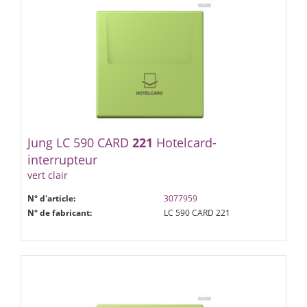
Jung LC 590 CARD
221
Hotelcard-
interrupteur
vert clair
N° d'article:
3077959
N° de fabricant:
LC 590 CARD 221