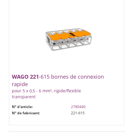
WAGO
221
-615 bornes de connexion
rapide
pour 5 x 0,5 - 6 mm², rigide/flexible
transparent
N° d'article:
2780440
N° de fabricant:
221-615