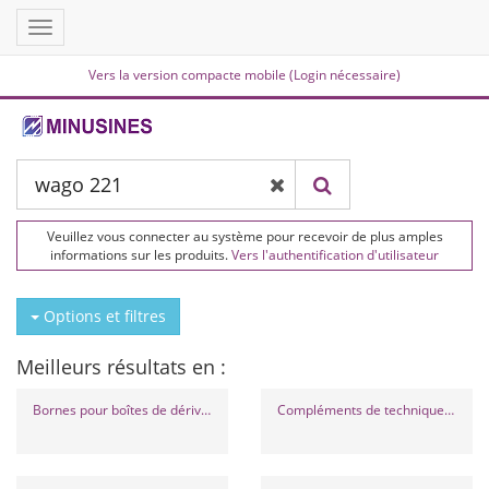
Toggle
navigation
Vers la version compacte mobile (Login nécessaire)
Veuillez vous connecter au système pour recevoir de plus amples
informations sur les produits.
Vers l'authentification d'utilisateur
Options et filtres
Meilleurs résultats en :
Bornes pour boîtes de dérivation
Compléments de technique de serrage