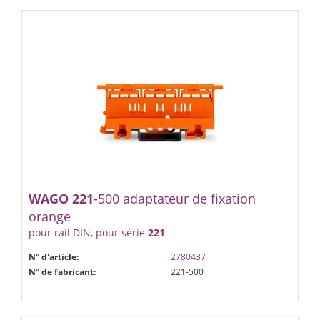
WAGO
221
-500 adaptateur de fixation
orange
pour rail DIN, pour série
221
N° d'article:
2780437
N° de fabricant:
221-500