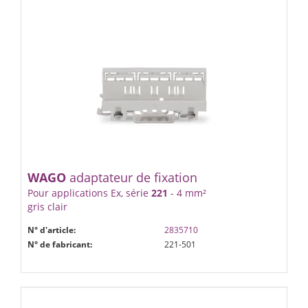
WAGO
adaptateur de fixation
Pour applications Ex, série
221
- 4 mm²
gris clair
N° d'article:
2835710
N° de fabricant:
221-501