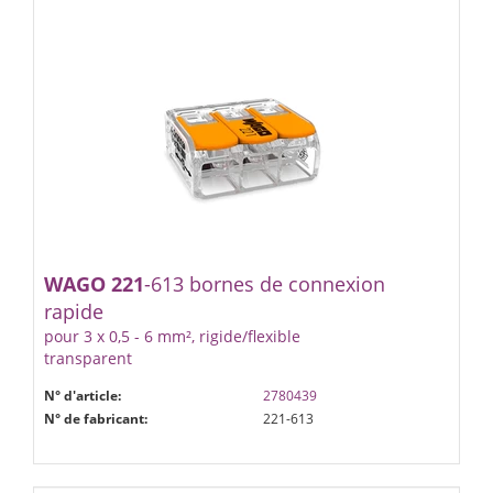
WAGO
221
-613 bornes de connexion
rapide
pour 3 x 0,5 - 6 mm², rigide/flexible
transparent
N° d'article:
2780439
N° de fabricant:
221-613