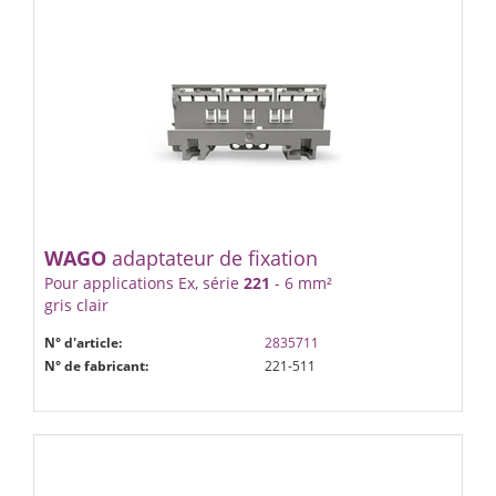
WAGO
adaptateur de fixation
Pour applications Ex, série
221
- 6 mm²
gris clair
N° d'article:
2835711
N° de fabricant:
221-511