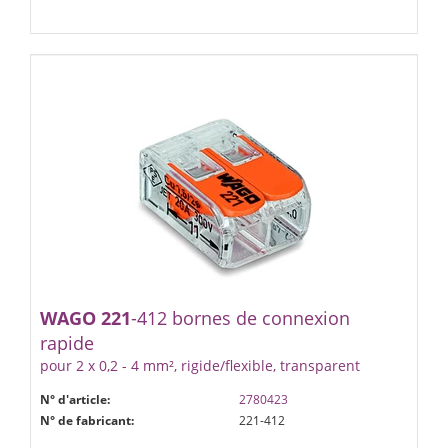
WAGO
221
-412 bornes de connexion
rapide
pour 2 x 0,2 - 4 mm², rigide/flexible, transparent
N° d'article:
2780423
N° de fabricant:
221-412