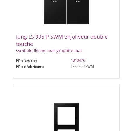
Jung LS 995 P SWM enjoliveur double
touche
symbole flèche, noir graphite mat
N° d'article:
1010476
N° de fabricant:
LS 995 P SWM