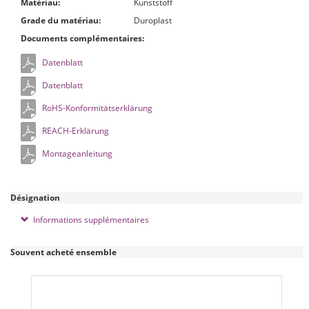
Matériau:
Kunststoff
Grade du matériau:
Duroplast
Documents complémentaires:
Datenblatt
Datenblatt
RoHS-Konformitätserklärung
REACH-Erklärung
Montageanleitung
Désignation
Informations supplémentaires
Souvent acheté ensemble