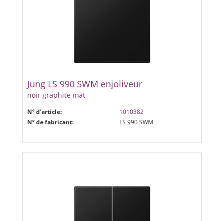
Jung LS 990 SWM enjoliveur
noir graphite mat
N° d'article:
1010382
N° de fabricant:
LS 990 SWM