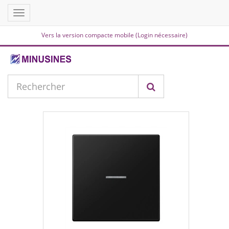
Toggle
navigation
Vers la version compacte mobile (Login nécessaire)