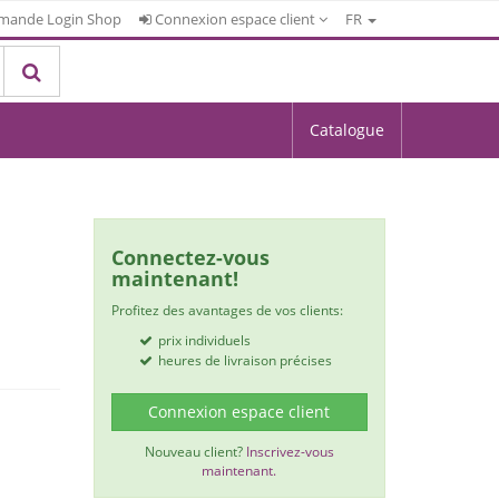
mande Login Shop
Connexion espace client
FR
Catalogue
Connectez-vous
maintenant!
Profitez des avantages de vos clients:
prix individuels
heures de livraison précises
Connexion espace client
Nouveau client?
Inscrivez-vous
maintenant.