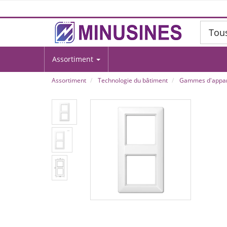
Tou
Assortiment
Assortiment
Technologie du bâtiment
Gammes d'appar