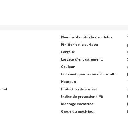
Nombre d'unités horizontales:
Finition de la surface:
Largeur:
Largeur d’encastrement:
Couleur:
Convient pour le canal d’installation des appareils:
Hauteur:
tikal
Protection de surface:
Indice de protection (IP):
Montage encastrée:
Grade du matériau: