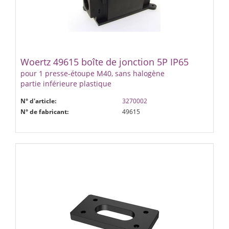
Woertz 49615 boîte de jonction 5P IP65
pour 1 presse-étoupe M40, sans halogène
partie inférieure plastique
N° d'article:
3270002
N° de fabricant:
49615