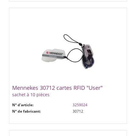
Mennekes 30712 cartes RFID "User"
sachet à 10 pièces
N° d'article:
3259024
N° de fabricant:
30712