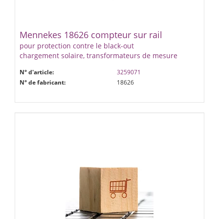
Mennekes 18626 compteur sur rail
pour protection contre le black-out
chargement solaire, transformateurs de mesure
N° d'article:
3259071
N° de fabricant:
18626