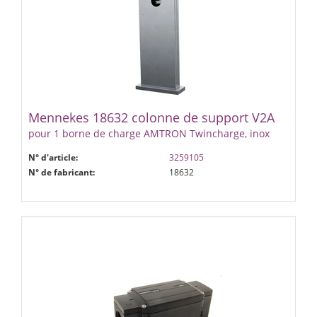
Mennekes 18632 colonne de support V2A
pour 1 borne de charge AMTRON Twincharge, inox
N° d'article:
3259105
N° de fabricant:
18632