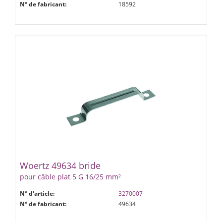
N° de fabricant:
18592
Woertz 49634 bride
pour câble plat 5 G 16/25 mm²
N° d'article:
3270007
N° de fabricant:
49634