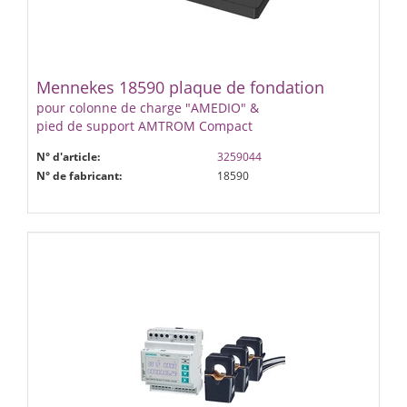
Mennekes 18590 plaque de fondation
pour colonne de charge "AMEDIO" &
pied de support AMTROM Compact
N° d'article:
3259044
N° de fabricant:
18590