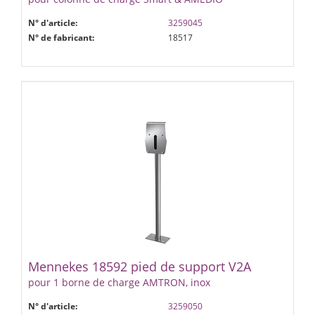
N° d'article:
3259045
N° de fabricant:
18517
Mennekes 18592 pied de support V2A
pour 1 borne de charge AMTRON, inox
N° d'article:
3259050