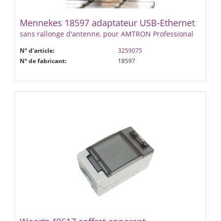
Mennekes 18597 adaptateur USB-Ethernet
sans rallonge d'antenne, pour AMTRON Professional
N° d'article:
3259075
N° de fabricant:
18597