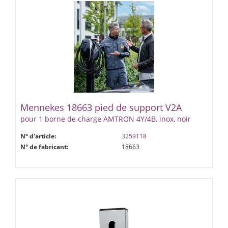
Mennekes 18663 pied de support V2A
pour 1 borne de charge AMTRON 4Y/4B, inox, noir
N° d'article:
3259118
N° de fabricant:
18663