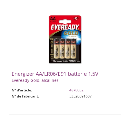
Energizer AA/LR06/E91 batterie 1,5V
Eveready Gold, alcalines
N° d'article:
4870032
N° de fabricant:
53520591607