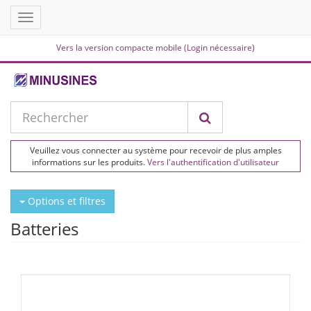
Toggle
navigation
Vers la version compacte mobile (Login nécessaire)
Veuillez vous connecter au système pour recevoir de plus amples
informations sur les produits.
Vers l'authentification d'utilisateur
Options et filtres
Batteries