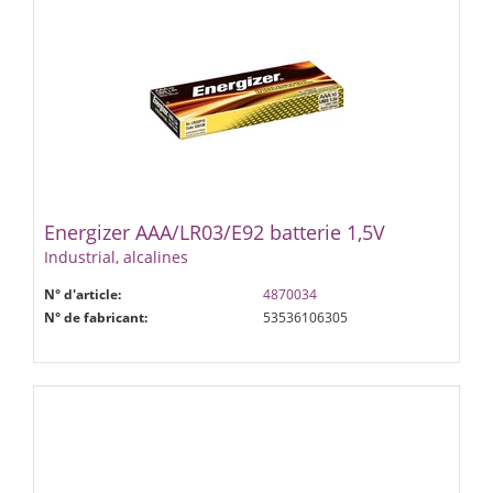
Energizer AAA/LR03/E92 batterie 1,5V
Industrial, alcalines
N° d'article:
4870034
N° de fabricant:
53536106305