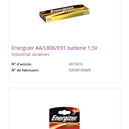
Energizer AA/LR06/E91 batterie 1,5V
Industrial, alcalines
N° d'article:
4870033
N° de fabricant:
53536105605