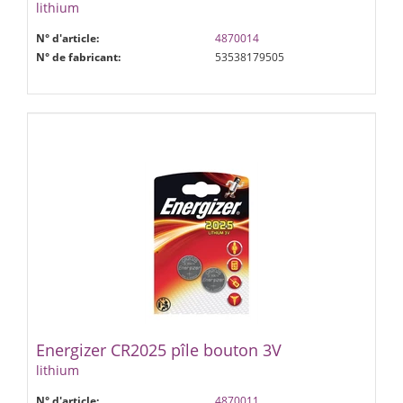
lithium
N° d'article:
4870014
N° de fabricant:
53538179505
Energizer CR2025 pîle bouton 3V
lithium
N° d'article:
4870011