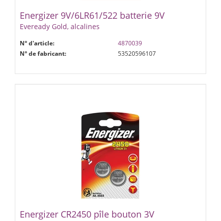
Energizer 9V/6LR61/522 batterie 9V
Eveready Gold, alcalines
N° d'article:
4870039
N° de fabricant:
53520596107
Energizer CR2450 pîle bouton 3V