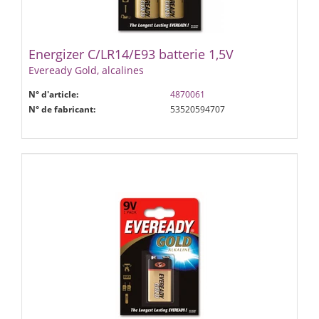
Energizer C/LR14/E93 batterie 1,5V
Eveready Gold, alcalines
N° d'article:
4870061
N° de fabricant:
53520594707