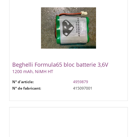
Beghelli Formula65 bloc batterie 3,6V
1200 mAh, NiMH HT
N° d'article:
4959879
N° de fabricant:
415097001