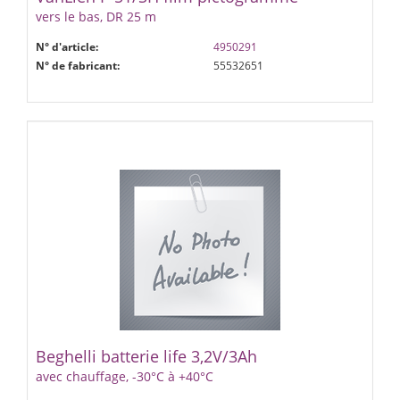
vers le bas, DR 25 m
N° d'article:
4950291
N° de fabricant:
55532651
Beghelli batterie life 3,2V/3Ah
avec chauffage, -30°C à +40°C