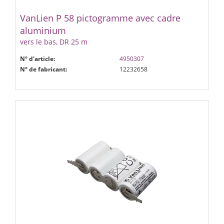
VanLien P 58 pictogramme avec cadre
aluminium
vers le bas, DR 25 m
N° d'article:
4950307
N° de fabricant:
12232658