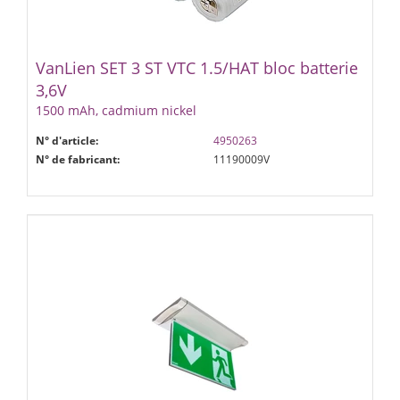
VanLien SET 3 ST VTC 1.5/HAT bloc batterie
3,6V
1500 mAh, cadmium nickel
N° d'article:
4950263
N° de fabricant:
11190009V