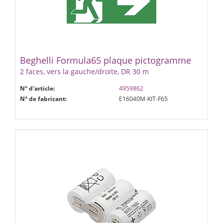
Beghelli Formula65 plaque pictogramme
2 faces, vers la gauche/droite, DR 30 m
N° d'article:
4959862
N° de fabricant:
E16040M-KIT-F65