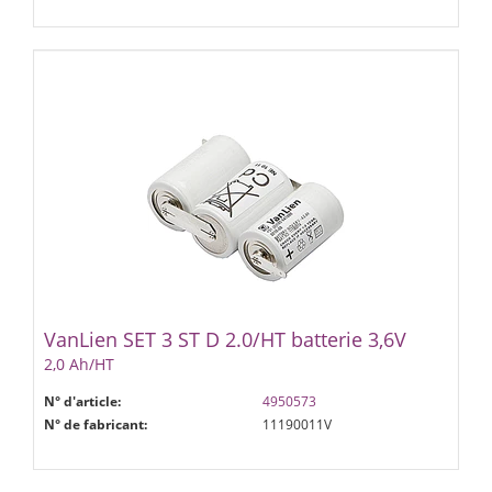
VanLien SET 3 ST D 2.0/HT batterie 3,6V
2,0 Ah/HT
N° d'article:
4950573
N° de fabricant:
11190011V