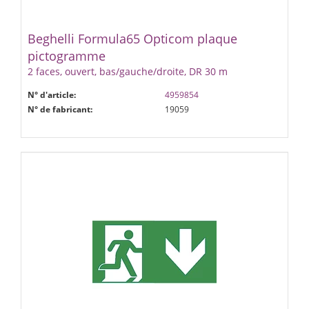
Beghelli Formula65 Opticom plaque
pictogramme
2 faces, ouvert, bas/gauche/droite, DR 30 m
N° d'article:
4959854
N° de fabricant:
19059