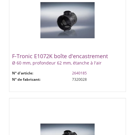
F-Tronic E1072K boîte d'encastrement
Ø 60 mm, profondeur 62 mm, étanche à l'air
N° d'article:
2640185
N° de fabricant:
7320028