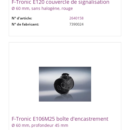
F-Tronic E120 couvercle de signalisation
Ø 60 mm, sans halogène, rouge
N° d'article:
2640158
N° de fabricant:
7390024
F-Tronic E106M25 boîte d'encastrement
Ø 60 mm, profondeur 45 mm