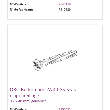
N° d'article:
2640150
N° de fabricant:
7310129
OBO Bettermann ZA 40-GS-S vis
d'appareillage
3,2 x 40 mm, galvanisé
N° d'article:
2350032