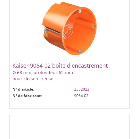
Kaiser 9064-02 boîte d'encastrement
Ø 68 mm, profondeur 62 mm
pour cloison creuse
N° d'article:
2352022
N° de fabricant:
9064-02