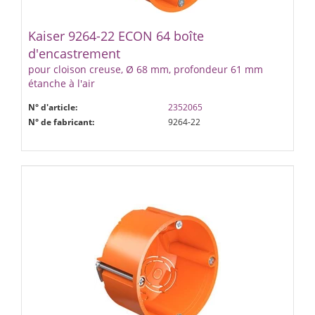
Kaiser 9264-22 ECON 64 boîte
d'encastrement
pour cloison creuse, Ø 68 mm, profondeur 61 mm
étanche à l'air
N° d'article:
2352065
N° de fabricant:
9264-22