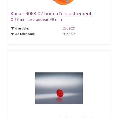
Kaiser 9063-02 boîte d'encastrement
Ø 68 mm, profondeur 49 mm
N° d'article:
2352021
N° de fabricant:
9063-02