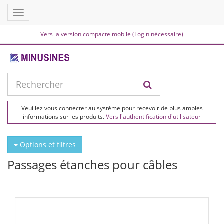
Toggle
navigation
Vers la version compacte mobile (Login nécessaire)
Veuillez vous connecter au système pour recevoir de plus amples
informations sur les produits.
Vers l'authentification d'utilisateur
Options et filtres
Passages étanches pour câbles