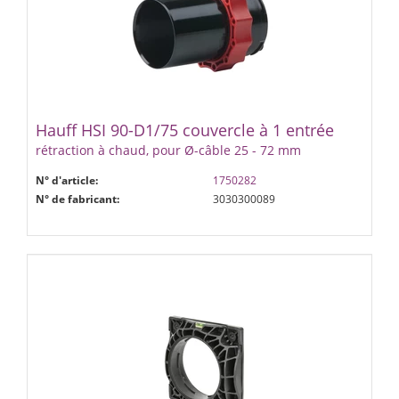
Hauff HSI 90-D1/75 couvercle à 1 entrée
rétraction à chaud, pour Ø-câble 25 - 72 mm
N° d'article:
1750282
N° de fabricant:
3030300089