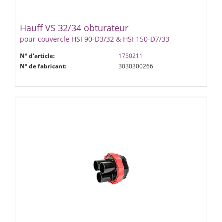
Hauff VS 32/34 obturateur
pour couvercle HSI 90-D3/32 & HSI 150-D7/33
N° d'article:
1750211
N° de fabricant:
3030300266