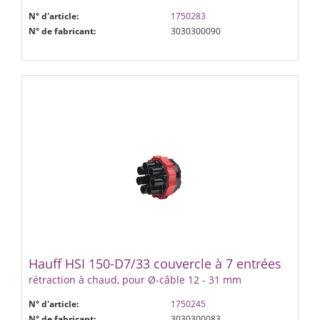
N° d'article:
1750283
N° de fabricant:
3030300090
Hauff HSI 150-D7/33 couvercle à 7 entrées
rétraction à chaud, pour Ø-câble 12 - 31 mm
N° d'article:
1750245
N° de fabricant:
3030300083