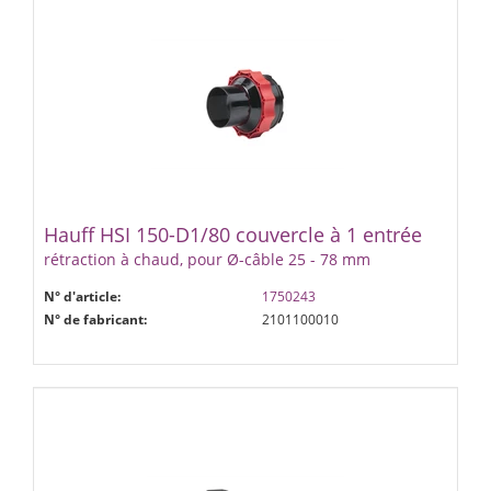
Hauff HSI 150-D1/80 couvercle à 1 entrée
rétraction à chaud, pour Ø-câble 25 - 78 mm
N° d'article:
1750243
N° de fabricant:
2101100010