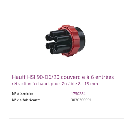
Hauff HSI 90-D6/20 couvercle à 6 entrées
rétraction à chaud, pour Ø-câble 8 - 18 mm
N° d'article:
1750284
N° de fabricant:
3030300091