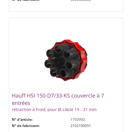
Hauff HSI 150-D7/33-KS couvercle à 7
entrées
rétraction à froid, pour Ø-câble 19 - 31 mm
N° d'article:
1750900
N° de fabricant:
2102100051