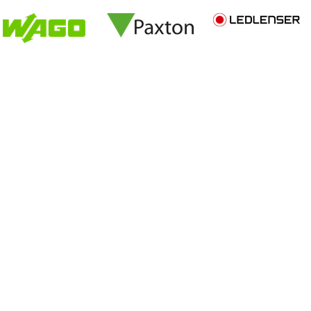
UBLIÉ
DEMANDE LOGIN SHOP
Aperçu de notre assortim