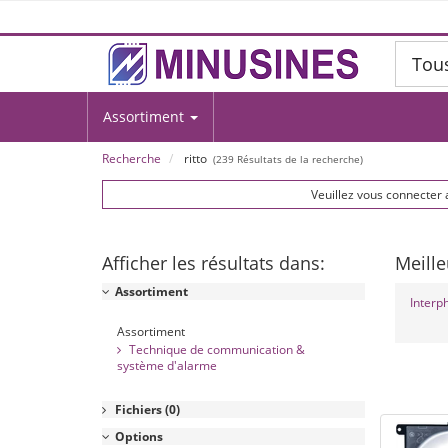
Tou
Assortiment
Recherche
ritto
(
239
Résultats de la recherche)
Veuillez vous connecter 
Afficher les résultats dans:
Meille
Assortiment
Interp
Assortiment
Technique de communication &
système d'alarme
Fichiers
(0)
Options