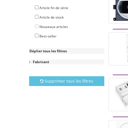
Article fin de série
Article de stock
Nouveaux articles
Best-seller
Déplier tous les filtres
Fabricant
Supprimer tous les filtres