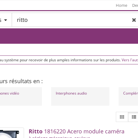
Home
De
s
au système pour recevoir de plus amples informations sur les produits.
Vers l'aut
urs résultats en :
hones vidéo
Interphones audio
Ritto
1816220 Acero module caméra