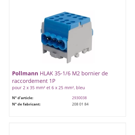
Pollmann
HLAK 35-1/6 M2 bornier de
raccordement 1P
pour 2 x 35 mm² et 6 x 25 mm², bleu
N° d'article:
2930038
N° de fabricant:
208 01 84