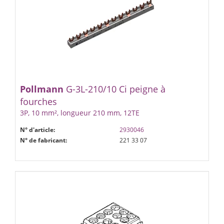
Pollmann
G-3L-210/10 Ci peigne à
fourches
3P, 10 mm², longueur 210 mm, 12TE
N° d'article:
2930046
N° de fabricant:
221 33 07