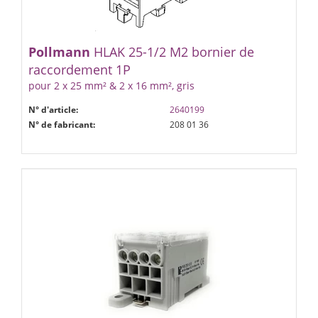
Pollmann
HLAK 25-1/2 M2 bornier de
raccordement 1P
pour 2 x 25 mm² & 2 x 16 mm², gris
N° d'article:
2640199
N° de fabricant:
208 01 36