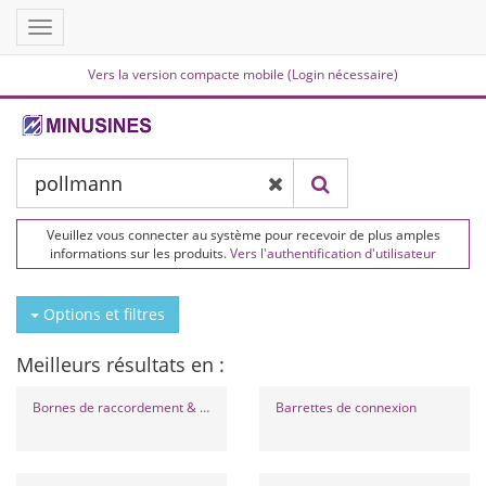
Toggle
navigation
Vers la version compacte mobile (Login nécessaire)
Veuillez vous connecter au système pour recevoir de plus amples
informations sur les produits.
Vers l'authentification d'utilisateur
Options et filtres
Meilleurs résultats en :
Bornes de raccordement & de dérivation
Barrettes de connexion