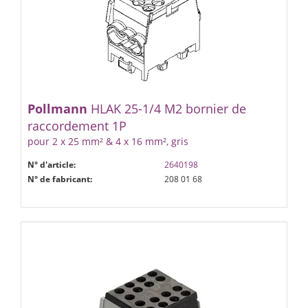
Pollmann
HLAK 25-1/4 M2 bornier de
raccordement 1P
pour 2 x 25 mm² & 4 x 16 mm², gris
N° d'article:
2640198
N° de fabricant:
208 01 68