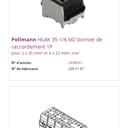
Pollmann
HLAK 35-1/6 M2 bornier de
raccordement 1P
pour 2 x 35 mm² et 6 x 25 mm², noir
N° d'article:
2930037
N° de fabricant:
208 01 87