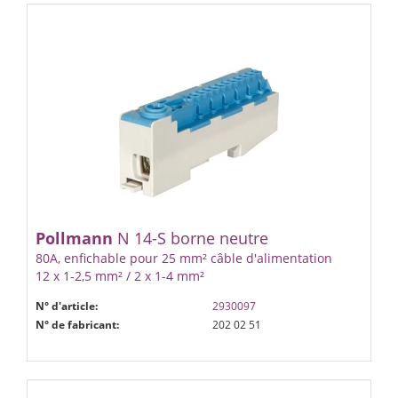
Pollmann
N 14-S borne neutre
80A, enfichable pour 25 mm² câble d'alimentation
12 x 1-2,5 mm² / 2 x 1-4 mm²
N° d'article:
2930097
N° de fabricant:
202 02 51