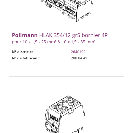
Pollmann
HLAK 35­4/12 gr­S bornier 4P
pour 10 x 1,5 - 25 mm² & 10 x 1,5 - 35 mm²
N° d'article:
2640192
N° de fabricant:
208 04 41