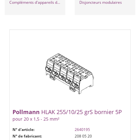
Compléments d'appareils de protection & de commutation
Disjoncteurs modulaires
Pollmann
HLAK 25­5/10/25 gr­S bornier 5P
pour 20 x 1,5 - 25 mm²
N° d'article:
2640195
N° de fabricant:
208 05 20