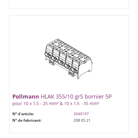
Pollmann
HLAK 35­5/10 gr­S bornier 5P
pour 10 x 1,5 - 25 mm² & 10 x 1,5 - 35 mm²
N° d'article:
2640197
N° de fabricant:
208 05 21