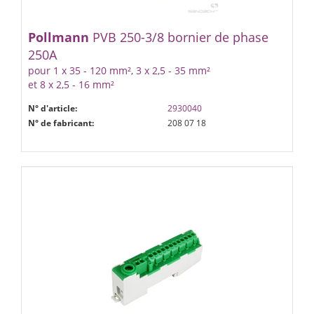
Pollmann
PVB 250-3/8 bornier de phase
250A
pour 1 x 35 - 120 mm², 3 x 2,5 - 35 mm²
et 8 x 2,5 - 16 mm²
N° d'article:
2930040
N° de fabricant:
208 07 18