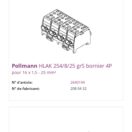
Pollmann
HLAK 25­4/8/25 gr­S bornier 4P
pour 16 x 1,5 - 25 mm²
N° d'article:
2640194
N° de fabricant:
208 04 32