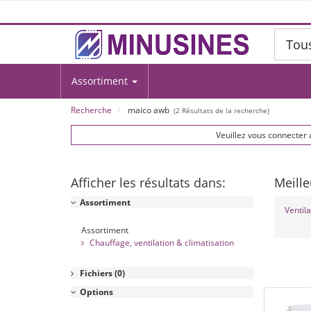
Tou
Assortiment
Recherche
maico awb
(
2
Résultats de la recherche)
Veuillez vous connecter 
Afficher les résultats dans:
Meille
Assortiment
Ventil
Assortiment
Chauffage, ventilation & climatisation
Fichiers
(0)
Options