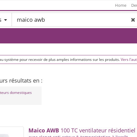
Home
De
s
au système pour recevoir de plus amples informations sur les produits.
Vers l'aut
urs résultats en :
ateurs domestiques
Maico
AWB
100 TC ventilateur résidentiel