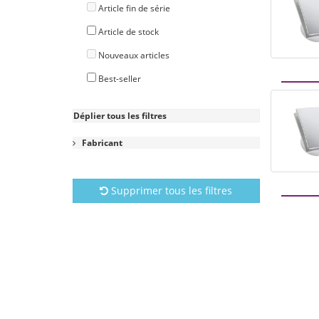
Article fin de série
Article de stock
Nouveaux articles
Best-seller
Déplier tous les filtres
Fabricant
Supprimer tous les filtres