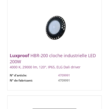
Luxproof
HBR-200 cloche industrielle LED
200W
4000 K, 29000 lm, 120°, IP65, ELG Dali driver
N° d'article:
4709991
N° de fabricant:
4709991