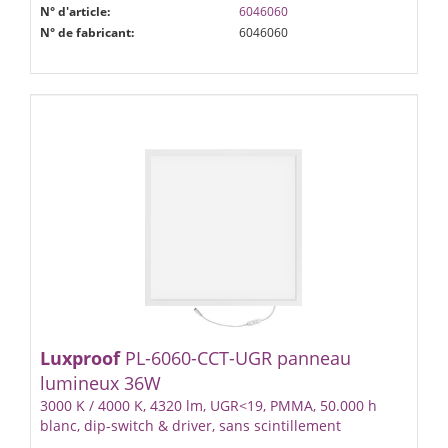
N° d'article:
6046060
N° de fabricant:
6046060
Luxproof
PL-6060-CCT-UGR panneau
lumineux 36W
3000 K / 4000 K, 4320 lm, UGR<19, PMMA, 50.000 h
blanc, dip-switch & driver, sans scintillement