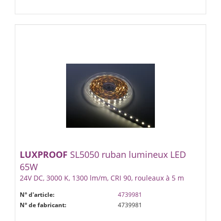
LUXPROOF
SL5050 ruban lumineux LED
65W
24V DC, 3000 K, 1300 lm/m, CRI 90, rouleaux à 5 m
N° d'article:
4739981
N° de fabricant:
4739981