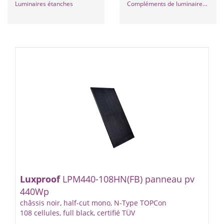
Luminaires étanches
Compléments de luminaires intérieurs
Luxproof
LPM440-108HN(FB) panneau pv
440Wp
châssis noir, half-cut mono, N-Type TOPCon
108 cellules, full black, certifié TÜV