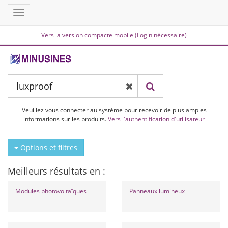
Toggle
navigation
Vers la version compacte mobile (Login nécessaire)
Veuillez vous connecter au système pour recevoir de plus amples
informations sur les produits.
Vers l'authentification d'utilisateur
Options et filtres
Meilleurs résultats en :
Modules photovoltaïques
Panneaux lumineux