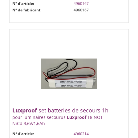
N° d'article:
4960167
N° de fabricant:
4960167
Luxproof
set batteries de secours 1h
pour luminaires secourus
Luxproof
T8 NOT
NiCd 3,6V/1,6Ah
N° d'article:
4960214