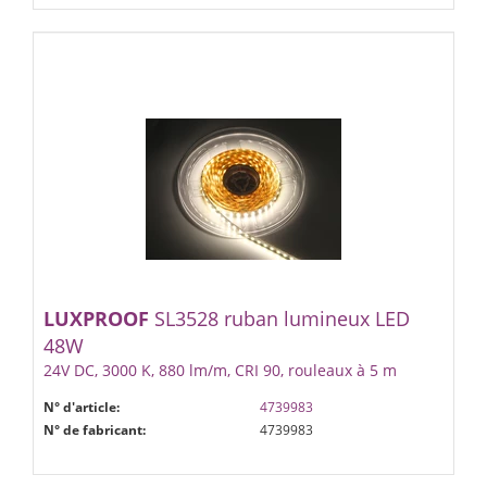
LUXPROOF
SL3528 ruban lumineux LED
48W
24V DC, 3000 K, 880 lm/m, CRI 90, rouleaux à 5 m
N° d'article:
4739983
N° de fabricant:
4739983