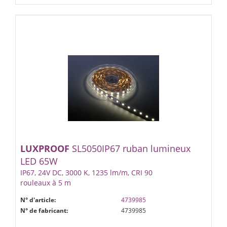
LUXPROOF
SL5050IP67 ruban lumineux
LED 65W
IP67, 24V DC, 3000 K, 1235 lm/m, CRI 90
rouleaux à 5 m
N° d'article:
4739985
N° de fabricant:
4739985