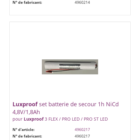
N° de fabricant:
4960214
Luxproof
set batterie de secour 1h NiCd
4,8V/1,8Ah
pour
Luxproof
3 FLEX / PRO LED / PRO ST LED
N° d'article:
4960217
N° de fabricant:
4960217