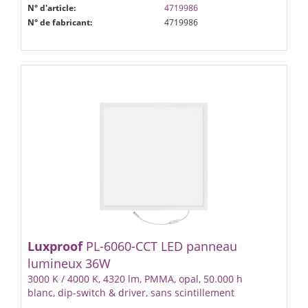
N° d'article:
4719986
N° de fabricant:
4719986
Luxproof
PL-6060-CCT LED panneau
lumineux 36W
3000 K / 4000 K, 4320 lm, PMMA, opal, 50.000 h
blanc, dip-switch & driver, sans scintillement