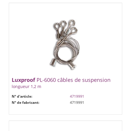
Luxproof
PL-6060 câbles de suspension
longueur 1,2 m
N° d'article:
4719991
N° de fabricant:
4719991