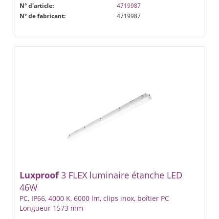
N° d'article:
4719987
N° de fabricant:
4719987
Luxproof
3 FLEX luminaire étanche LED
46W
PC, IP66, 4000 K, 6000 lm, clips inox, boîtier PC
Longueur 1573 mm