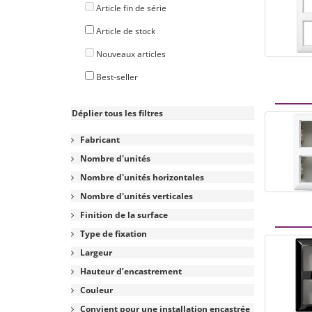
Article fin de série
Article de stock
Nouveaux articles
Best-seller
Déplier tous les filtres
Fabricant
Nombre d'unités
Nombre d'unités horizontales
Nombre d'unités verticales
Finition de la surface
Type de fixation
Largeur
Hauteur d’encastrement
Couleur
Convient pour une installation encastrée