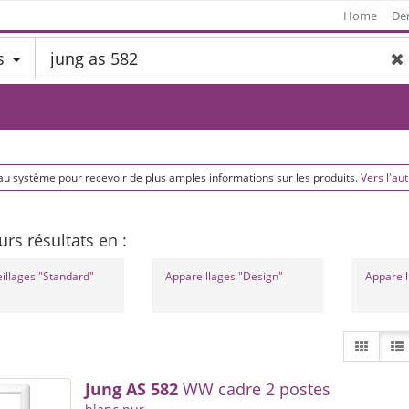
Home
De
s
au système pour recevoir de plus amples informations sur les produits.
Vers l'aut
urs résultats en :
illages "Standard"
Appareillages "Design"
Appareil
Jung
AS
582
WW cadre 2 postes