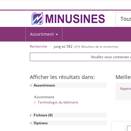
Tou
Assortiment
Recherche
jung as 582
(
916
Résultats de la recherche)
Veuillez vous connecter 
Afficher les résultats dans:
Meille
Assortiment
Appare
Assortiment
Technologie du bâtiment
Fichiers
(0)
Options