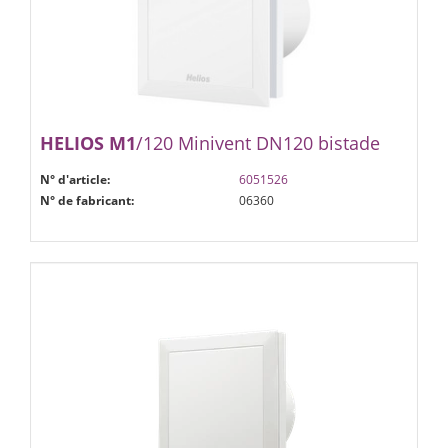
HELIOS
M1
/120 Minivent DN120 bistade
N° d'article:
6051526
N° de fabricant:
06360