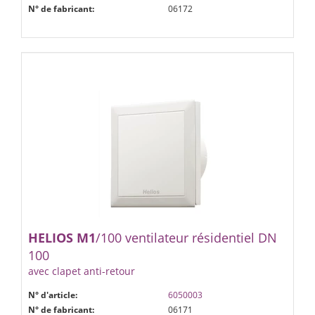
N° de fabricant:
06172
HELIOS
M1
/100 ventilateur résidentiel DN
100
avec clapet anti-retour
N° d'article:
6050003
N° de fabricant:
06171