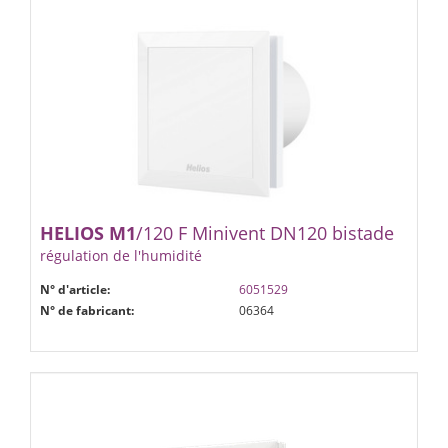
HELIOS
M1
/120 F Minivent DN120 bistade
régulation de l'humidité
N° d'article:
6051529
N° de fabricant:
06364