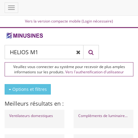
Toggle
navigation
Vers la version compacte mobile (Login nécessaire)
Veuillez vous connecter au système pour recevoir de plus amples
informations sur les produits.
Vers l'authentification d'utilisateur
Options et filtres
Meilleurs résultats en :
Ventilateurs domestiques
Compléments de luminaires extérieurs