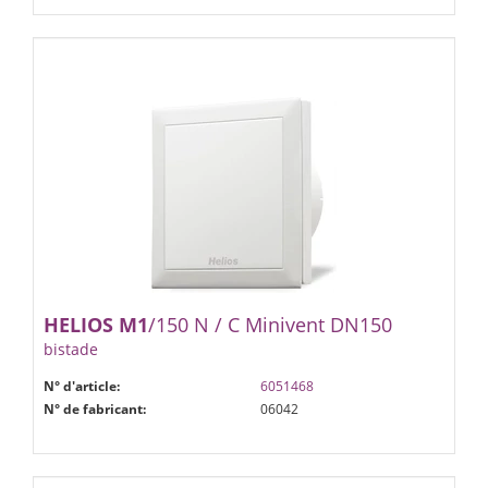
HELIOS
M1
/150 N / C Minivent DN150
bistade
N° d'article:
6051468
N° de fabricant:
06042