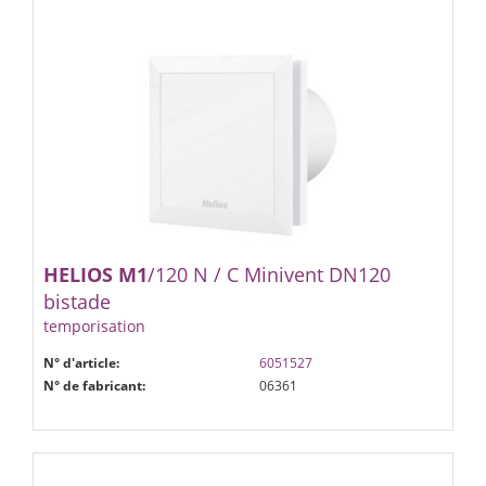
HELIOS
M1
/120 N / C Minivent DN120
bistade
temporisation
N° d'article:
6051527
N° de fabricant:
06361