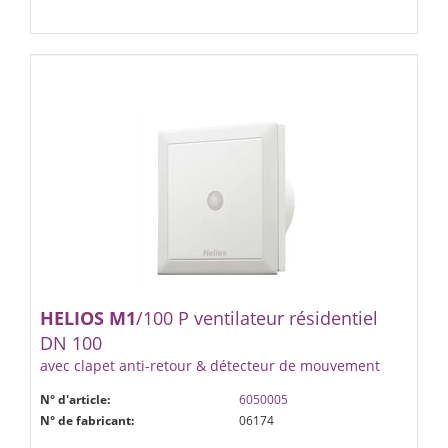
HELIOS
M1
/100 P ventilateur résidentiel
DN 100
avec clapet anti-retour & détecteur de mouvement
N° d'article:
6050005
N° de fabricant:
06174