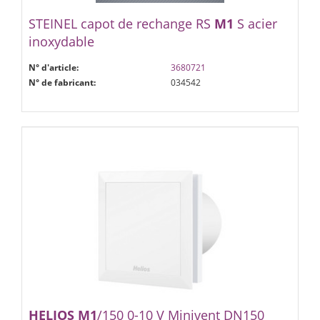
STEINEL capot de rechange RS
M1
S acier
inoxydable
N° d'article:
3680721
N° de fabricant:
034542
HELIOS
M1
/150 0-10 V Minivent DN150