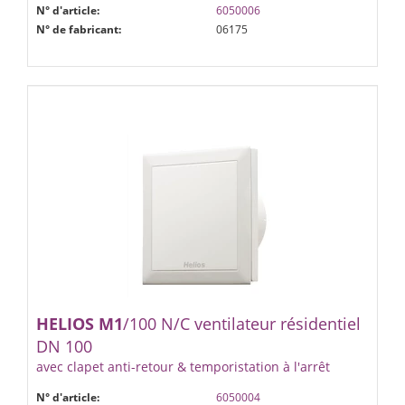
N° d'article:
6050006
N° de fabricant:
06175
HELIOS
M1
/100 N/C ventilateur résidentiel
DN 100
avec clapet anti-retour & temporistation à l'arrêt
N° d'article:
6050004