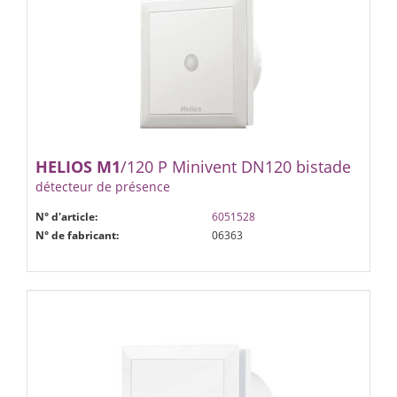
HELIOS
M1
/120 P Minivent DN120 bistade
détecteur de présence
N° d'article:
6051528
N° de fabricant:
06363