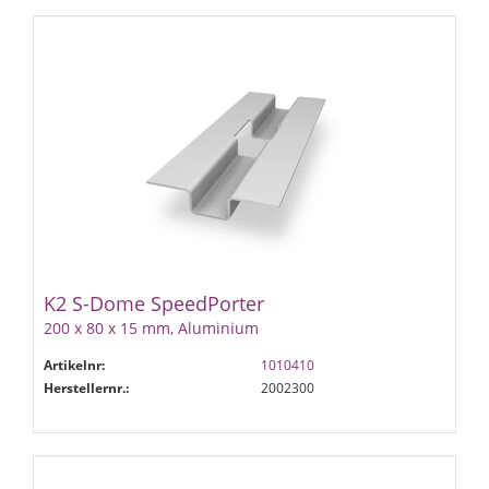
K2 S-Dome SpeedPorter
200 x 80 x 15 mm, Aluminium
Artikelnr:
1010410
Herstellernr.:
2002300