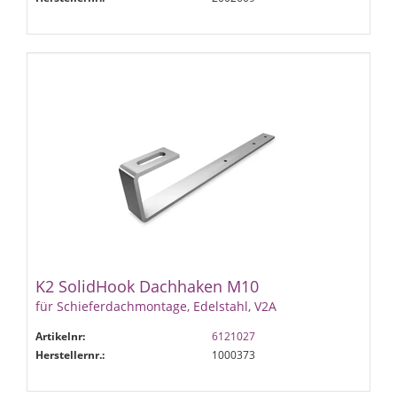
K2 SolidHook Dachhaken M10
für Schieferdachmontage, Edelstahl, V2A
Artikelnr:
6121027
Herstellernr.:
1000373