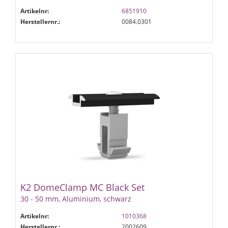
Artikelnr:
6851910
Herstellernr.:
0084.0301
K2 DomeClamp MC Black Set
30 - 50 mm, Aluminium, schwarz
Artikelnr:
1010368
Herstellernr.:
2002609