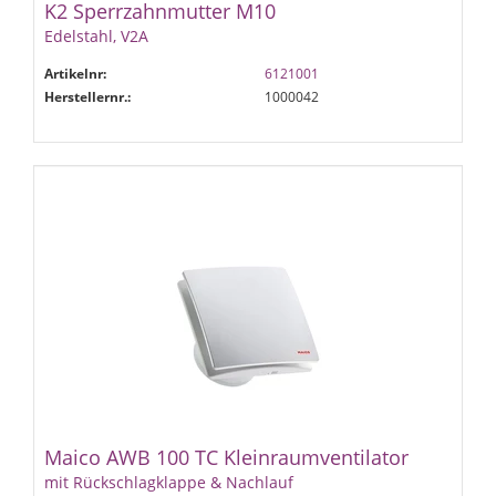
K2 Sperrzahnmutter M10
Edelstahl, V2A
Artikelnr:
6121001
Herstellernr.:
1000042
Maico AWB 100 TC Kleinraumventilator
mit Rückschlagklappe & Nachlauf