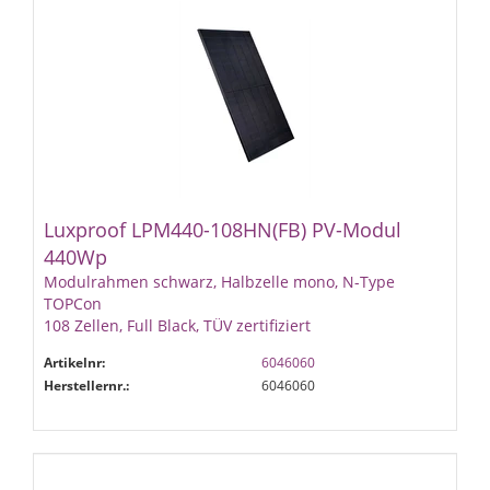
Luxproof LPM440-108HN(FB) PV-Modul
440Wp
Modulrahmen schwarz, Halbzelle mono, N-Type
TOPCon
108 Zellen, Full Black, TÜV zertifiziert
Artikelnr:
6046060
Herstellernr.:
6046060