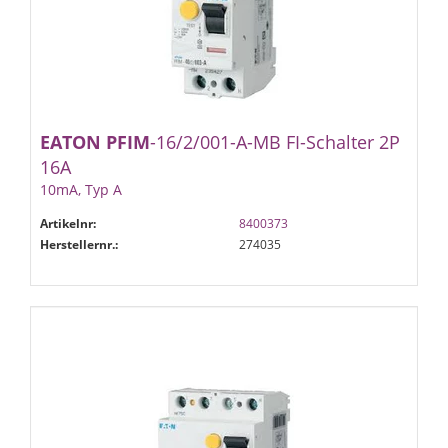
EATON
PFIM
-16/2/001-A-MB FI-Schalter 2P
16A
10mA, Typ A
Artikelnr:
8400373
Herstellernr.:
274035