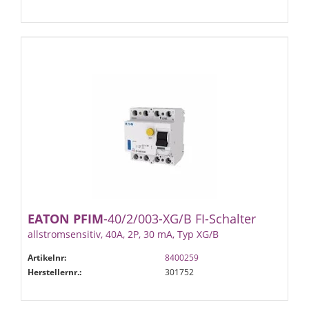
EATON
PFIM
-40/2/003-XG/B FI-Schalter
allstromsensitiv, 40A, 2P, 30 mA, Typ XG/B
Artikelnr:
8400259
Herstellernr.:
301752