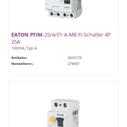
EATON
PFIM
-25/4/01-A-MB FI-Schalter 4P
25A
100mA, Typ A
Artikelnr:
8400378
Herstellernr.:
274047