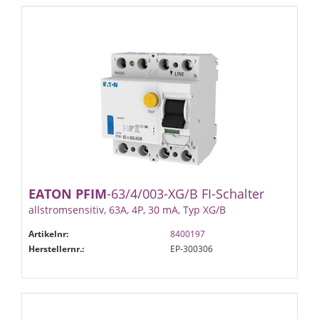
EATON
PFIM
-63/4/003-XG/B FI-Schalter
allstromsensitiv, 63A, 4P, 30 mA, Typ XG/B
Artikelnr:
8400197
Herstellernr.:
EP-300306