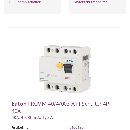
FI/LS-Kombischalter
Motorschutzschalter
Eaton
FRCMM-40/4/003-A FI-Schalter 4P
40A
40A, 4p, 30 mA, Typ A
Artikelnr:
8100196