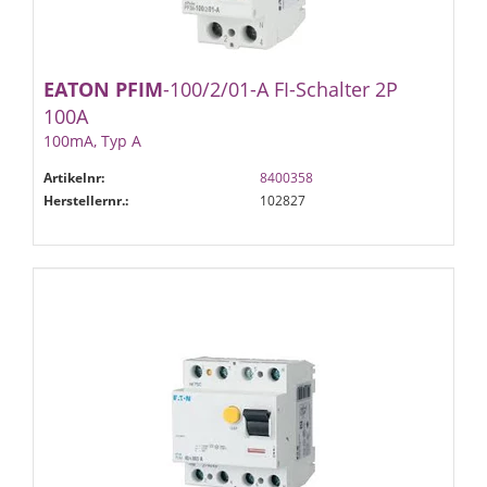
EATON
PFIM
-100/2/01-A FI-Schalter 2P
100A
100mA, Typ A
Artikelnr:
8400358
Herstellernr.:
102827