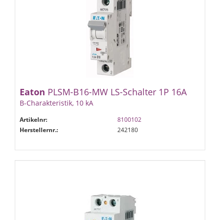
Eaton
PLSM-B16-MW LS-Schalter 1P 16A
B-Charakteristik, 10 kA
Artikelnr:
8100102
Herstellernr.:
242180