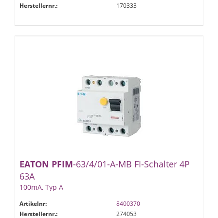
Herstellernr.:
170333
EATON
PFIM
-63/4/01-A-MB FI-Schalter 4P
63A
100mA, Typ A
Artikelnr:
8400370
Herstellernr.:
274053