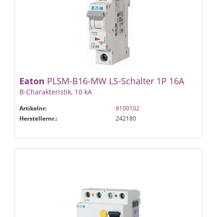
Eaton
PLSM-B16-MW LS-Schalter 1P 16A
B-Charakteristik, 10 kA
Artikelnr:
8100102
Herstellernr.:
242180