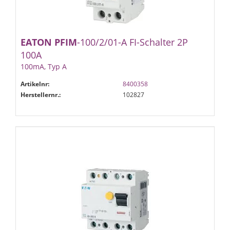
EATON
PFIM
-100/2/01-A FI-Schalter 2P
100A
100mA, Typ A
Artikelnr:
8400358
Herstellernr.:
102827