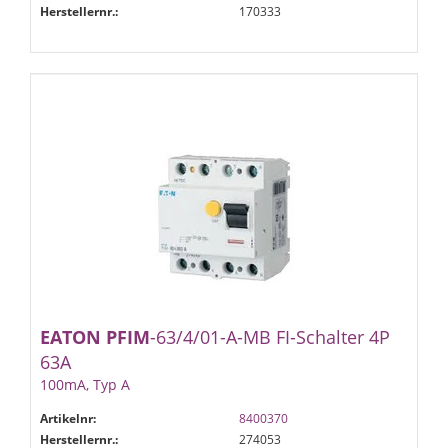
Herstellernr.:
170333
EATON
PFIM
-63/4/01-A-MB FI-Schalter 4P
63A
100mA, Typ A
Artikelnr:
8400370
Herstellernr.:
274053