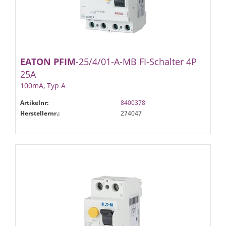
EATON
PFIM
-25/4/01-A-MB FI-Schalter 4P
25A
100mA, Typ A
Artikelnr:
8400378
Herstellernr.:
274047