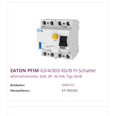
EATON
PFIM
-63/4/003-XG/B FI-Schalter
allstromsensitiv, 63A, 4P, 30 mA, Typ XG/B
Artikelnr:
8400197
Herstellernr.:
EP-300306