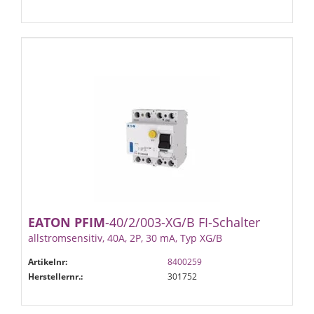
EATON
PFIM
-40/2/003-XG/B FI-Schalter
allstromsensitiv, 40A, 2P, 30 mA, Typ XG/B
Artikelnr:
8400259
Herstellernr.:
301752