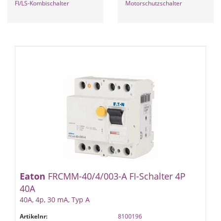
FI/LS-Kombischalter
Motorschutzschalter
Eaton
FRCMM-40/4/003-A FI-Schalter 4P
40A
40A, 4p, 30 mA, Typ A
Artikelnr:
8100196