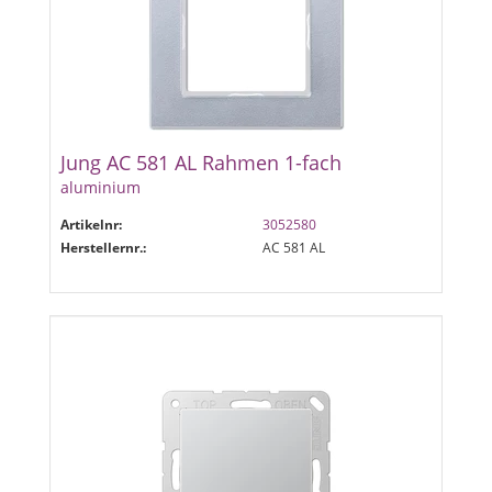
Jung AC 581 AL Rahmen 1-fach
aluminium
Artikelnr:
3052580
Herstellernr.:
AC 581 AL