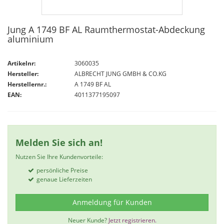
Jung A 1749 BF AL Raumthermostat-Abdeckung
aluminium
Artikelnr:
3060035
Hersteller:
ALBRECHT JUNG GMBH & CO.KG
Herstellernr.:
A 1749 BF AL
EAN:
4011377195097
Melden Sie sich an!
Nutzen Sie Ihre Kundenvorteile:
persönliche Preise
genaue Lieferzeiten
Anmeldung für Kunden
Neuer Kunde?
Jetzt registrieren.