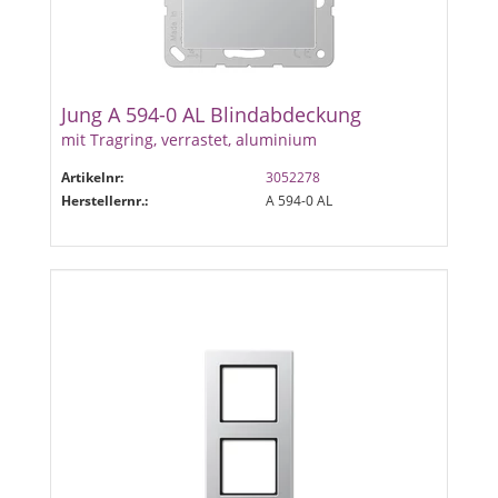
Jung A 594-0 AL Blindabdeckung
mit Tragring, verrastet, aluminium
Artikelnr:
3052278
Herstellernr.:
A 594-0 AL