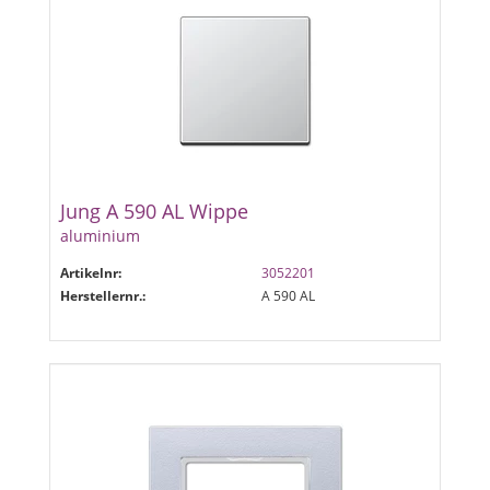
Jung A 590 AL Wippe
aluminium
Artikelnr:
3052201
Herstellernr.:
A 590 AL