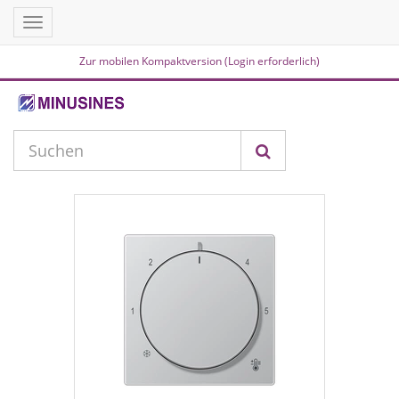
Toggle
navigation
Zur mobilen Kompaktversion (Login erforderlich)