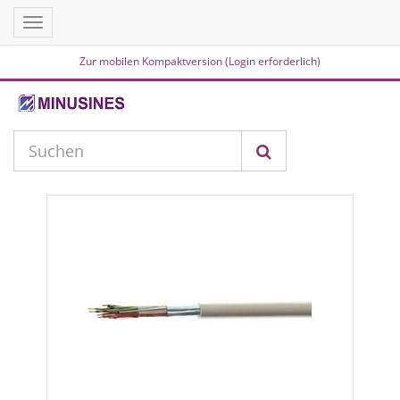
Toggle
navigation
Zur mobilen Kompaktversion (Login erforderlich)