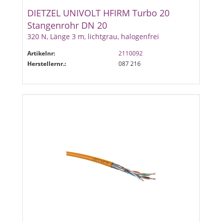
DIETZEL UNIVOLT HFIRM Turbo 20
Stangenrohr DN 20
320 N, Länge 3 m, lichtgrau, halogenfrei
Artikelnr:
2110092
Herstellernr.:
087 216