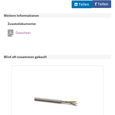
Teilen
Teilen
Weitere Informationen
Zusatzdokumente:
Datasheet
Wird oft zusammen gekauft