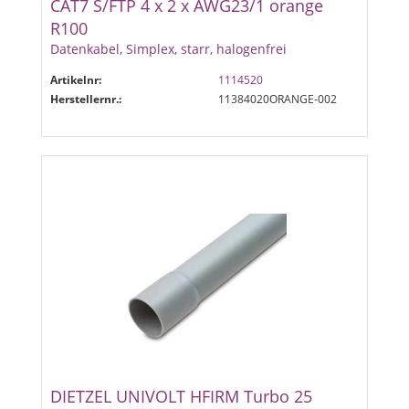
CAT7 S/FTP 4 x 2 x AWG23/1 orange
R100
Datenkabel, Simplex, starr, halogenfrei
Artikelnr:
1114520
Herstellernr.:
11384020ORANGE-002
DIETZEL UNIVOLT HFIRM Turbo 25