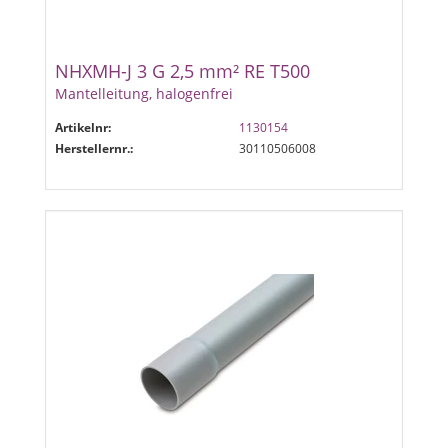
NHXMH-J 3 G 2,5 mm² RE T500
Mantelleitung, halogenfrei
Artikelnr:
1130154
Herstellernr.:
30110506008