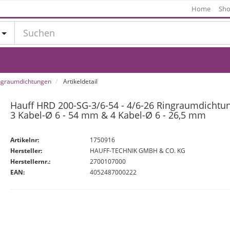
Home
Sho
ngraumdichtungen
Artikeldetail
Hauff HRD 200-SG-3/6-54 - 4/6-26 Ringraumdichtun
3 Kabel-Ø 6 - 54 mm & 4 Kabel-Ø 6 - 26,5 mm
Artikelnr:
1750916
Hersteller:
HAUFF-TECHNIK GMBH & CO. KG
Herstellernr.:
2700107000
EAN:
4052487000222