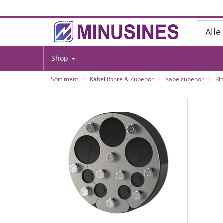
Alle
Shop
Sortiment
Kabel Rohre & Zubehör
Kabelzubehör
Ri