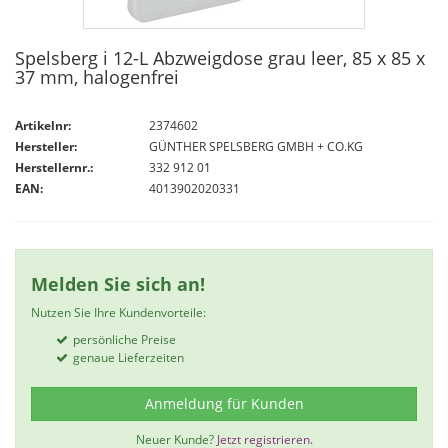
Spelsberg i 12-L Abzweigdose grau leer, 85 x 85 x
37 mm, halogenfrei
Artikelnr:
2374602
Hersteller:
GÜNTHER SPELSBERG GMBH + CO.KG
Herstellernr.:
332 912 01
EAN:
4013902020331
Melden Sie sich an!
Nutzen Sie Ihre Kundenvorteile:
persönliche Preise
genaue Lieferzeiten
Anmeldung für Kunden
Neuer Kunde?
Jetzt registrieren.