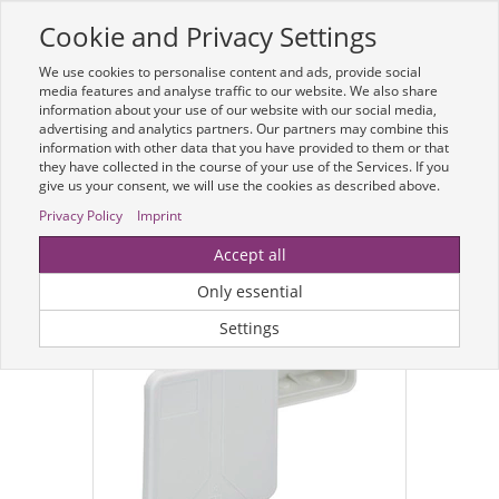
Cookie and Privacy Settings
Toggle
navigation
We use cookies to personalise content and ads, provide social
Zur mobilen Kompaktversion (Login erforderlich)
media features and analyse traffic to our website. We also share
information about your use of our website with our social media,
advertising and analytics partners. Our partners may combine this
information with other data that you have provided to them or that
they have collected in the course of your use of the Services. If you
give us your consent, we will use the cookies as described above.
Privacy Policy
Imprint
Accept all
Only essential
Settings