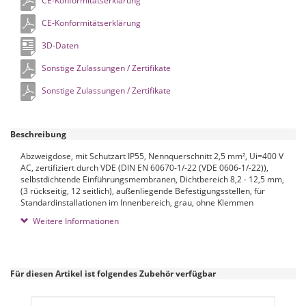
CE-Konformitätserklärung
CE-Konformitätserklärung
3D-Daten
Sonstige Zulassungen / Zertifikate
Sonstige Zulassungen / Zertifikate
Beschreibung
Abzweigdose, mit Schutzart IP55, Nennquerschnitt 2,5 mm², U
i
=400 V
AC, zertifiziert durch VDE (DIN EN 60670-1/-22 (VDE 0606-1/-22)),
selbstdichtende Einführungsmembranen, Dichtbereich 8,2 - 12,5 mm,
(3 rückseitig, 12 seitlich), außenliegende Befestigungsstellen, für
Standardinstallationen im Innenbereich, grau, ohne Klemmen
Weitere Informationen
Für diesen Artikel ist folgendes Zubehör verfügbar