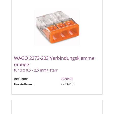
WAGO 2273-203 Verbindungsklemme
orange
für 3 x 0,5 - 2,5 mm², starr
Artikelnr:
2780420
Herstellernr.:
2273-203