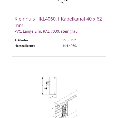
Kleinhuis HKL4060.1 Kabelkanal 40 x 62
mm
PVC, Länge 2 m, RAL 7030, steingrau
Artikelnr:
2206112
Herstellernr.:
HKL4060.1