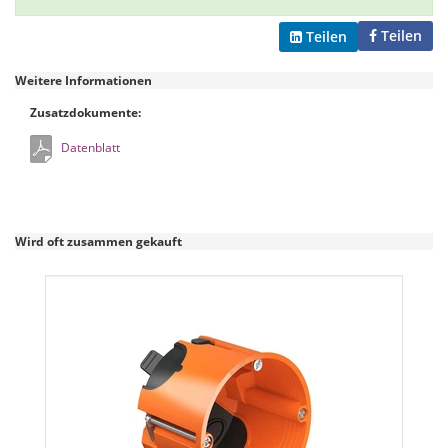
Teilen
Teilen
Weitere Informationen
Zusatzdokumente:
Datenblatt
Wird oft zusammen gekauft