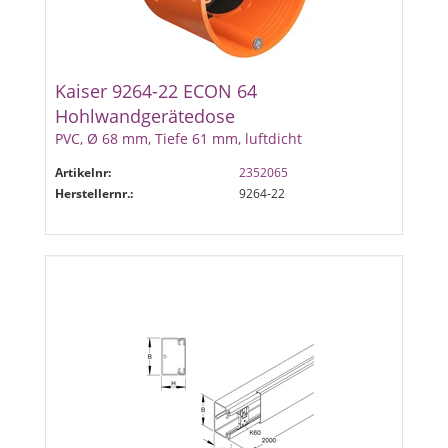
Kaiser 9264-22 ECON 64
Hohlwandgerätedose
PVC, Ø 68 mm, Tiefe 61 mm, luftdicht
Artikelnr:
2352065
Herstellernr.:
9264-22