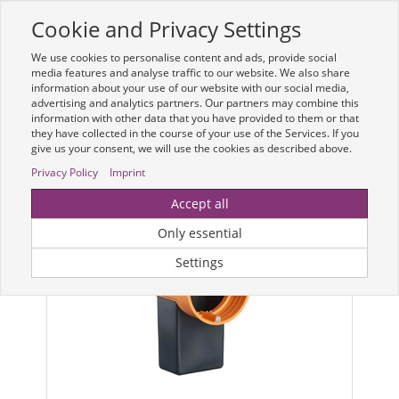
Cookie and Privacy Settings
Toggle
navigation
We use cookies to personalise content and ads, provide social
Zur mobilen Kompaktversion (Login erforderlich)
media features and analyse traffic to our website. We also share
information about your use of our website with our social media,
advertising and analytics partners. Our partners may combine this
information with other data that you have provided to them or that
they have collected in the course of your use of the Services. If you
give us your consent, we will use the cookies as described above.
Privacy Policy
Imprint
Accept all
Only essential
Settings