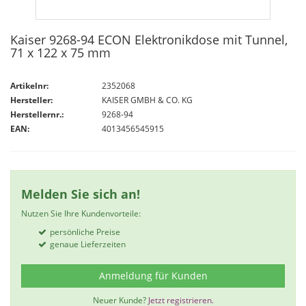
Kaiser 9268-94 ECON Elektronikdose mit Tunnel,
71 x 122 x 75 mm
Artikelnr:
2352068
Hersteller:
KAISER GMBH & CO. KG
Herstellernr.:
9268-94
EAN:
4013456545915
Melden Sie sich an!
Nutzen Sie Ihre Kundenvorteile:
persönliche Preise
genaue Lieferzeiten
Anmeldung für Kunden
Neuer Kunde?
Jetzt registrieren.