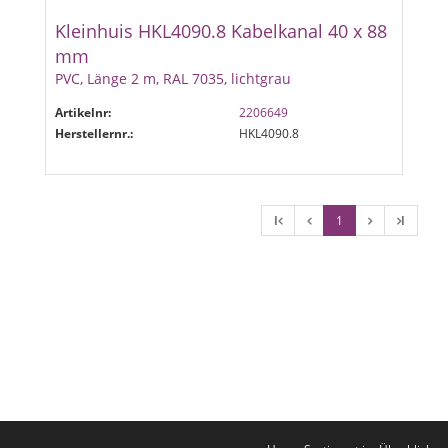
Kleinhuis HKL4090.8 Kabelkanal 40 x 88
mm
PVC, Länge 2 m, RAL 7035, lichtgrau
Artikelnr:
2206649
Herstellernr.:
HKL4090.8
l
1
l