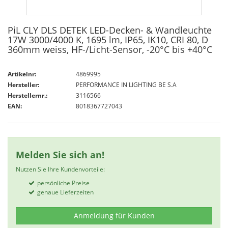
PiL CLY DLS DETEK LED-Decken- & Wandleuchte
17W 3000/4000 K, 1695 lm, IP65, IK10, CRI 80, D
360mm weiss, HF-/Licht-Sensor, -20°C bis +40°C
Artikelnr:
4869995
Hersteller:
PERFORMANCE IN LIGHTING BE S.A
Herstellernr.:
3116566
EAN:
8018367727043
Melden Sie sich an!
Nutzen Sie Ihre Kundenvorteile:
persönliche Preise
genaue Lieferzeiten
Anmeldung für Kunden