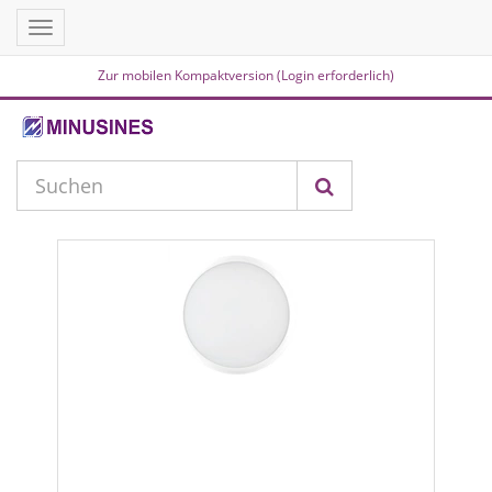
Toggle
navigation
Zur mobilen Kompaktversion (Login erforderlich)