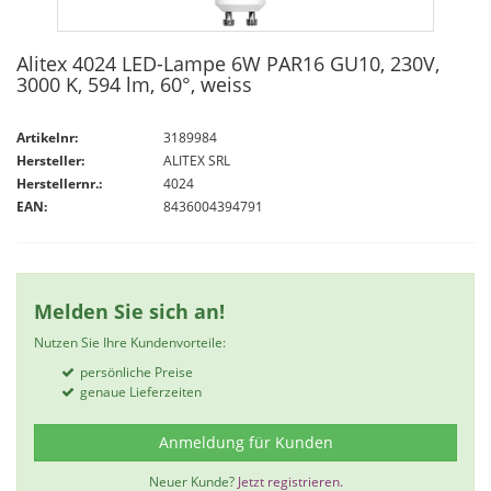
Alitex 4024 LED-Lampe 6W PAR16 GU10, 230V,
3000 K, 594 lm, 60°, weiss
Artikelnr:
3189984
Hersteller:
ALITEX SRL
Herstellernr.:
4024
EAN:
8436004394791
Melden Sie sich an!
Nutzen Sie Ihre Kundenvorteile:
persönliche Preise
genaue Lieferzeiten
Anmeldung für Kunden
Neuer Kunde?
Jetzt registrieren.