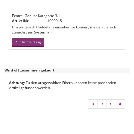
Ecotrel Gebühr Kategorie 3.1
ArtikelNr:
1000015
Um weitere Artikeldetails einsehen zu können, melden Sie sich
zunächst am System an.
Zur Anmeldung
Wird oft zusammen gekauft
Achtung
: Zu den ausgewählten Filtern konnten keine passenden
Artikel gefunden werden.
l
l