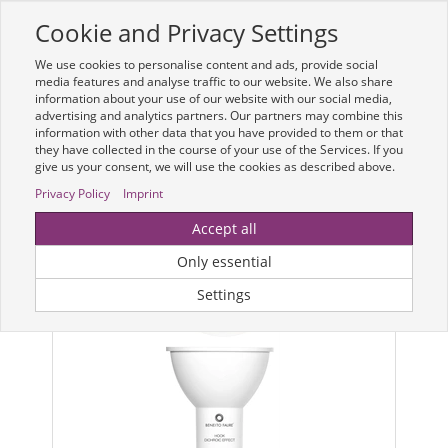
Cookie and Privacy Settings
Toggle
navigation
We use cookies to personalise content and ads, provide social
Zur mobilen Kompaktversion (Login erforderlich)
media features and analyse traffic to our website. We also share
information about your use of our website with our social media,
advertising and analytics partners. Our partners may combine this
information with other data that you have provided to them or that
they have collected in the course of your use of the Services. If you
give us your consent, we will use the cookies as described above.
Privacy Policy
Imprint
Accept all
Only essential
Settings