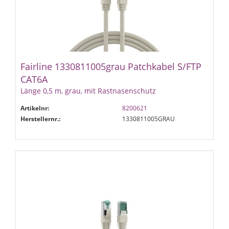
Fairline 1330811005grau Patchkabel S/FTP
CAT6A
Länge 0,5 m, grau, mit Rastnasenschutz
Artikelnr:
8200621
Herstellernr.:
1330811005GRAU