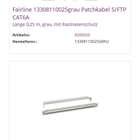
Fairline 13308110025grau Patchkabel S/FTP
CAT6A
Länge 0,25 m, grau, mit Rastnasenschutz
Artikelnr:
8200620
Herstellernr.:
13308110025GRAU