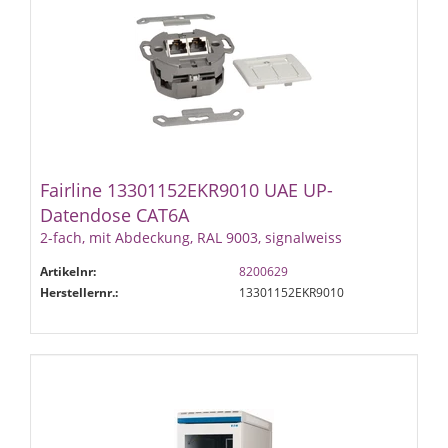
Fairline 13301152EKR9010 UAE UP-
Datendose CAT6A
2-fach, mit Abdeckung, RAL 9003, signalweiss
Artikelnr:
8200629
Herstellernr.:
13301152EKR9010