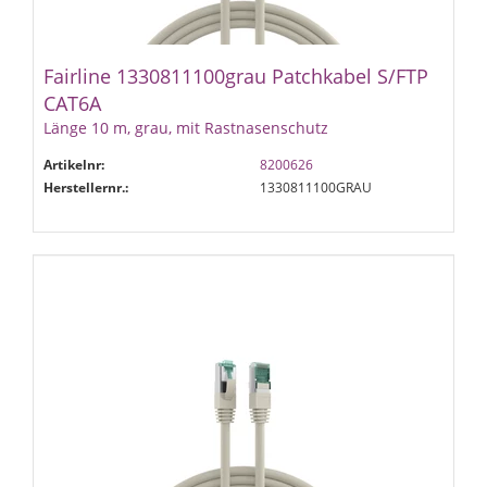
Fairline 1330811100grau Patchkabel S/FTP
CAT6A
Länge 10 m, grau, mit Rastnasenschutz
Artikelnr:
8200626
Herstellernr.:
1330811100GRAU