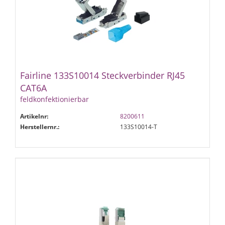
Fairline 133S10014 Steckverbinder RJ45
CAT6A
feldkonfektionierbar
Artikelnr:
8200611
Herstellernr.:
133S10014-T