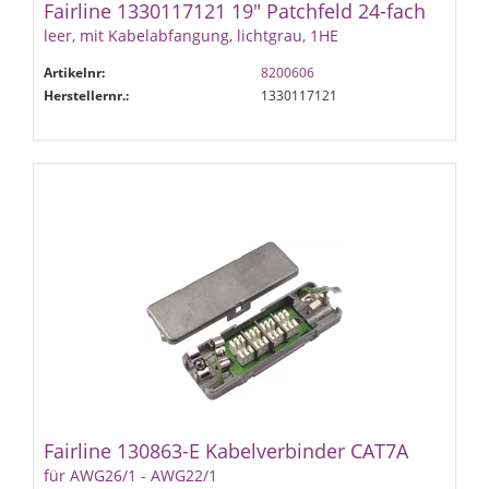
Fairline 1330117121 19" Patchfeld 24-fach
leer, mit Kabelabfangung, lichtgrau, 1HE
Artikelnr:
8200606
Herstellernr.:
1330117121
Fairline 130863-E Kabelverbinder CAT7A
für AWG26/1 - AWG22/1