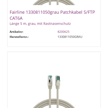
Fairline 1330811050grau Patchkabel S/FTP
CAT6A
Länge 5 m, grau, mit Rastnasenschutz
Artikelnr:
8200625
Herstellernr.:
1330811050GRAU