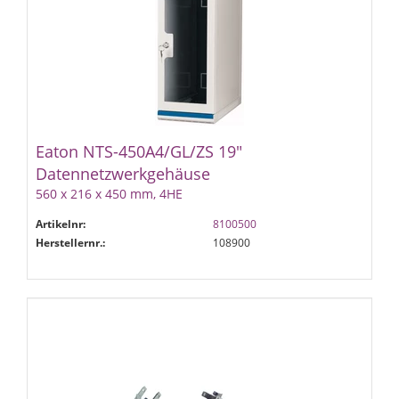
Eaton NTS-450A4/GL/ZS 19"
Datennetzwerkgehäuse
560 x 216 x 450 mm, 4HE
Artikelnr:
8100500
Herstellernr.:
108900