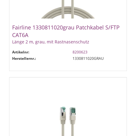
Fairline 1330811020grau Patchkabel S/FTP
CAT6A
Länge 2 m, grau, mit Rastnasenschutz
Artikelnr:
8200623
Herstellernr.:
1330811020GRAU