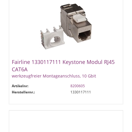
Fairline 1330117111 Keystone Modul RJ45
CAT6A
werkzeugfreier Montageanschluss, 10 Gbit
Artikelnr:
8200605
Herstellernr.:
1330117111