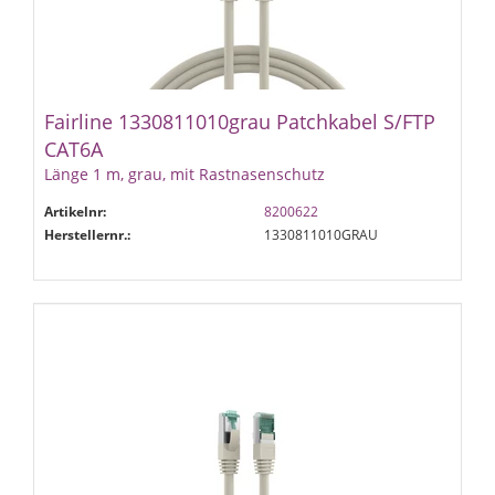
Fairline 1330811010grau Patchkabel S/FTP
CAT6A
Länge 1 m, grau, mit Rastnasenschutz
Artikelnr:
8200622
Herstellernr.:
1330811010GRAU