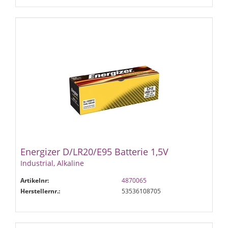
Energizer D/LR20/E95 Batterie 1,5V
Industrial, Alkaline
Artikelnr:
4870065
Herstellernr.:
53536108705