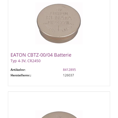
EATON CBTZ-00/04 Batterie
Typ 4-3V, CR2450
Artikelnr:
8412895
Herstellernr.:
126037