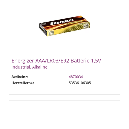
Energizer AAA/LR03/E92 Batterie 1,5V
Industrial, Alkaline
Artikelnr:
4870034
Herstellernr.:
53536106305