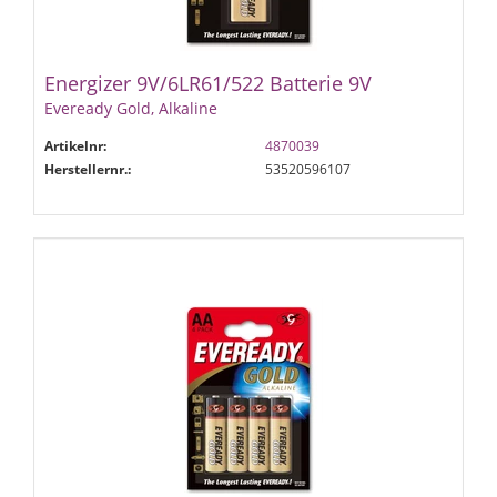
Energizer 9V/6LR61/522 Batterie 9V
Eveready Gold, Alkaline
Artikelnr:
4870039
Herstellernr.:
53520596107