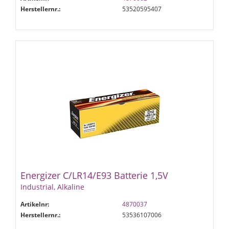
Herstellernr.:
53520595407
Energizer C/LR14/E93 Batterie 1,5V
Industrial, Alkaline
Artikelnr:
4870037
Herstellernr.:
53536107006