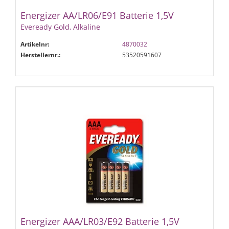
Energizer AA/LR06/E91 Batterie 1,5V
Eveready Gold, Alkaline
Artikelnr:
4870032
Herstellernr.:
53520591607
Energizer AAA/LR03/E92 Batterie 1,5V