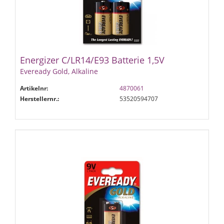
Energizer C/LR14/E93 Batterie 1,5V
Eveready Gold, Alkaline
Artikelnr:
4870061
Herstellernr.:
53520594707