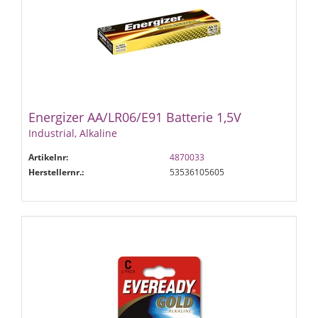
Energizer AA/LR06/E91 Batterie 1,5V
Industrial, Alkaline
Artikelnr:
4870033
Herstellernr.:
53536105605