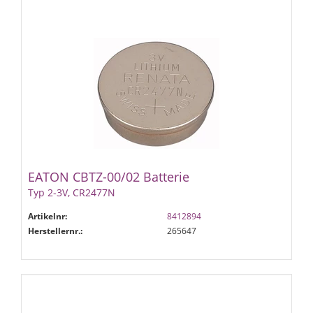
EATON CBTZ-00/02 Batterie
Typ 2-3V, CR2477N
Artikelnr:
8412894
Herstellernr.:
265647