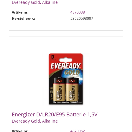
Eveready Gold, Alkaline
Artikelnr:
4870038
Herstellernr.:
53520593007
Energizer D/LR20/E95 Batterie 1,5V
Eveready Gold, Alkaline
Artikelnr:
4870062