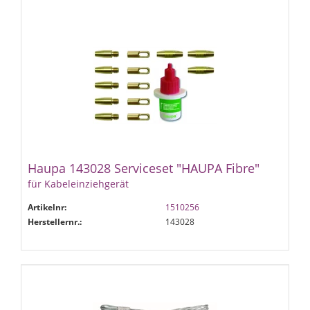
Haupa 143028 Serviceset "HAUPA Fibre"
für Kabeleinziehgerät
Artikelnr:
1510256
Herstellernr.:
143028