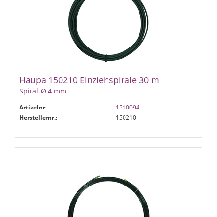
Haupa 150210 Einziehspirale 30 m
Spiral-Ø 4 mm
Artikelnr:
1510094
Herstellernr.:
150210