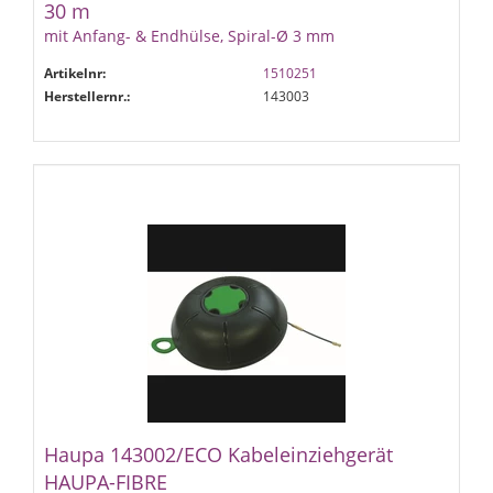
30 m
mit Anfang- & Endhülse, Spiral-Ø 3 mm
Artikelnr:
1510251
Herstellernr.:
143003
Haupa 143002/ECO Kabeleinziehgerät
HAUPA-FIBRE