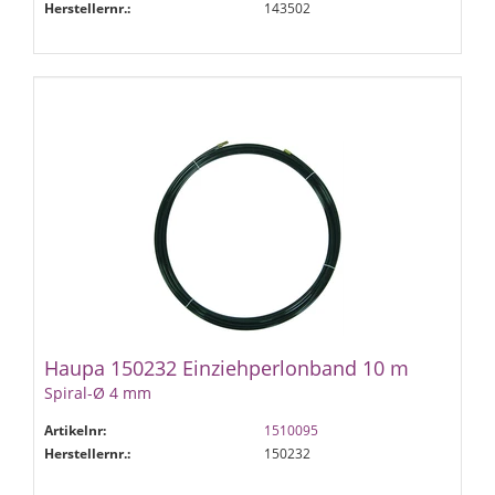
Herstellernr.:
143502
Haupa 150232 Einziehperlonband 10 m
Spiral-Ø 4 mm
Artikelnr:
1510095
Herstellernr.:
150232