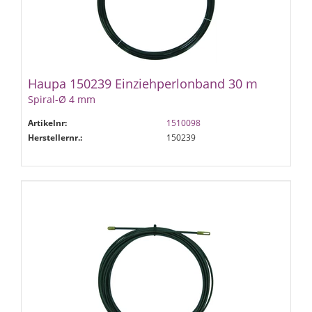
Haupa 150239 Einziehperlonband 30 m
Spiral-Ø 4 mm
Artikelnr:
1510098
Herstellernr.:
150239