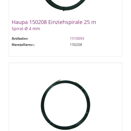
Haupa 150208 Einziehspirale 25 m
Spiral-Ø 4 mm
Artikelnr:
1510093
Herstellernr.:
150208