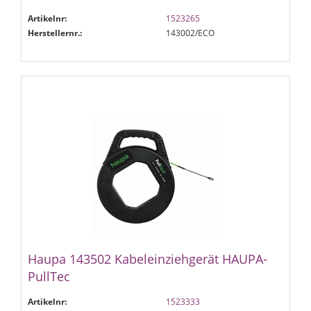
Artikelnr:
1523265
Herstellernr.:
143002/ECO
Haupa 143502 Kabeleinziehgerät HAUPA-
PullTec
Artikelnr:
1523333