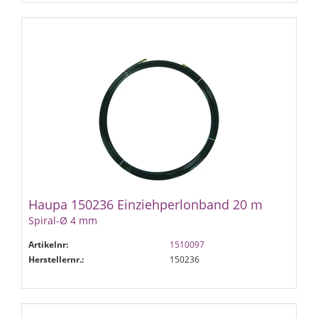
Haupa 150236 Einziehperlonband 20 m
Spiral-Ø 4 mm
Artikelnr:
1510097
Herstellernr.:
150236