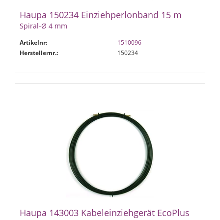
Haupa 150234 Einziehperlonband 15 m
Spiral-Ø 4 mm
Artikelnr:
1510096
Herstellernr.:
150234
Haupa 143003 Kabeleinziehgerät EcoPlus