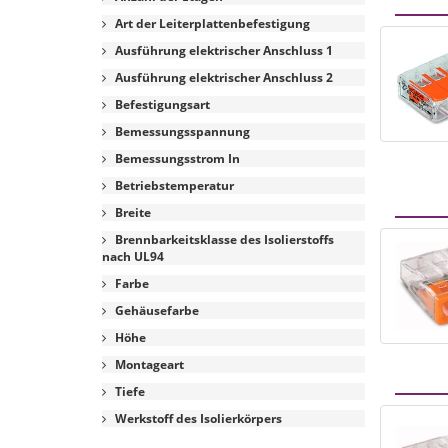
Art der Leiterplattenbefestigung
Ausführung elektrischer Anschluss 1
Ausführung elektrischer Anschluss 2
Befestigungsart
Bemessungsspannung
Bemessungsstrom In
Betriebstemperatur
Breite
Brennbarkeitsklasse des Isolierstoffs
nach UL94
Farbe
Gehäusefarbe
Höhe
Montageart
Tiefe
Werkstoff des Isolierkörpers