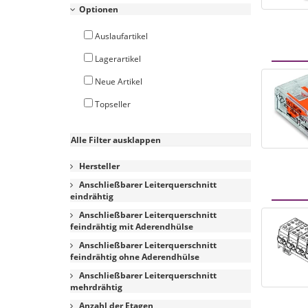
Optionen
Auslaufartikel
Lagerartikel
Neue Artikel
Topseller
Alle Filter ausklappen
Hersteller
Anschließbarer Leiterquerschnitt
eindrähtig
Anschließbarer Leiterquerschnitt
feindrähtig mit Aderendhülse
Anschließbarer Leiterquerschnitt
feindrähtig ohne Aderendhülse
Anschließbarer Leiterquerschnitt
mehrdrähtig
Anzahl der Etagen