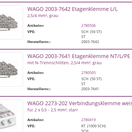
WAGO 2003-7642 Etagenklemme L/L
2,5/4 mm², grau
Artikelnr:
2780506
VPE:
SCH
(50 ST)
ST
Herstellernr.:
2003-7642
WAGO 2003-7641 Etagenklemme NT/L/PE
mit N-Trennschlitten, 2,5/4 mm², grau
Artikelnr:
2780505
VPE:
SCH
(50 ST)
ST
Herstellernr.:
2003-7641
WAGO 2273-202 Verbindungsklemme wei
für 2 x 0,5 - 2,5 mm², starr
Artikelnr:
2780419
VPE:
KT
(1000 SCH)
SCH