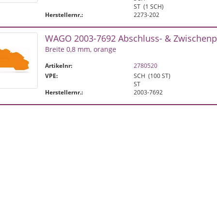
ST
(1 SCH)
Herstellernr.:
2273-202
WAGO 2003-7692 Abschluss- & Zwischenpl
Breite 0,8 mm, orange
Artikelnr:
2780520
VPE:
SCH
(100 ST)
ST
Herstellernr.:
2003-7692