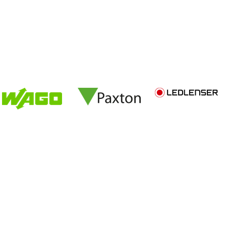
GESSEN
SHOP ZUGANG
ANFRAGEN