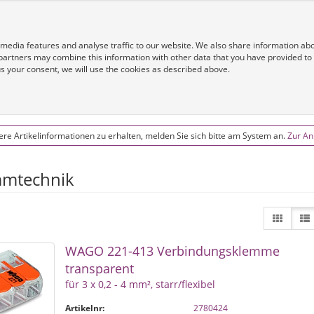
Home
Sho
 media features and analyse traffic to our website. We also share information ab
 partners may combine this information with other data that you have provided to
 us your consent, we will use the cookies as described above.
re Artikelinformationen zu erhalten, melden Sie sich bitte am System an.
Zur A
mtechnik
WAGO 221-413 Verbindungsklemme
transparent
für 3 x 0,2 - 4 mm², starr/flexibel
Artikelnr:
2780424