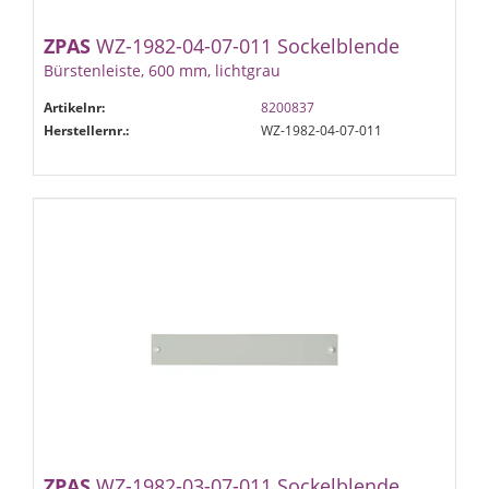
ZPAS
WZ-1982-04-07-011 Sockelblende
Bürstenleiste, 600 mm, lichtgrau
Artikelnr:
8200837
Herstellernr.:
WZ-1982-04-07-011
ZPAS
WZ-1982-03-07-011 Sockelblende